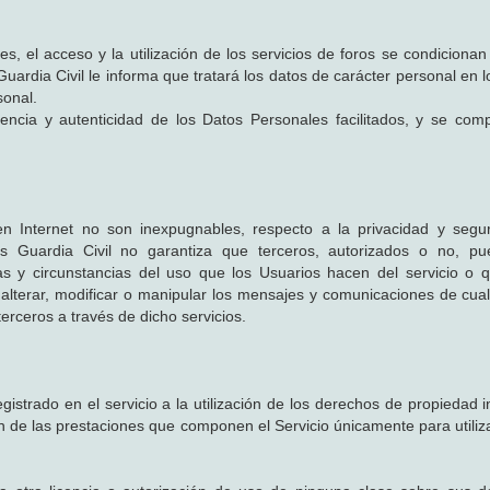
, el acceso y la utilización de los servicios de foros se condicionan 
uardia Civil le informa que tratará los datos de carácter personal en 
sonal.
igencia y autenticidad de los Datos Personales facilitados, y se co
 Internet no son inexpugnables, respecto a la privacidad y segur
ales Guardia Civil no garantiza que terceros, autorizados o no, p
icas y circunstancias del uso que los Usuarios hacen del servicio o
, alterar, modificar o manipular los mensajes y comunicaciones de cual
erceros a través de dicho servicios.
egistrado en el servicio a la utilización de los derechos de propiedad i
ión de las prestaciones que componen el Servicio únicamente para utili