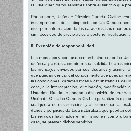
H. Divulguen datos sensibles sobre el servicio que pres
Por su parte, Unión de Oficiales Guardia Civil se rese
incumplimiento de lo dispuesto en las Condiciones,
incorpore información de las características enumer
sin necesidad de previo aviso o posterior notificación.
5. Exención de responsabilidad
Los mensajes y contenidos manifestados por los Usuar
es única y exclusivamente responsabilidad de los mis
los mensajes enviados por sus Usuarios y asimismo e
que puedan derivar del conocimiento que puedan tene
las condiciones, características y circunstancias del
caso, a la interceptación, eliminación, modificación
Usuarios difundan o pongan a disposición de terceros a
Unión de Oficiales Guardia Civil no garantiza la disponi
cualquiera de sus servicios, y en consecuencia exclu
daños y perjuicios de toda naturaleza que puedan debe
los servicios habilitados en el mismo, así como a los 
caso, se presten dichos servicios.