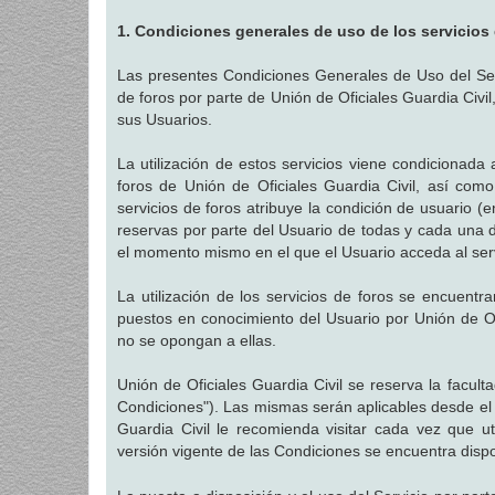
a
j
1. Condiciones generales de uso de los servicios
e
Las presentes Condiciones Generales de Uso del Servi
de foros por parte de Unión de Oficiales Guardia Civil
sus Usuarios.
La utilización de estos servicios viene condicionada 
foros de Unión de Oficiales Guardia Civil, así como 
servicios de foros atribuye la condición de usuario (e
reservas por parte del Usuario de todas y cada una d
el momento mismo en el que el Usuario acceda al serv
La utilización de los servicios de foros se encuent
puestos en conocimiento del Usuario por Unión de Of
no se opongan a ellas.
Unión de Oficiales Guardia Civil se reserva la facul
Condiciones"). Las mismas serán aplicables desde el
Guardia Civil le recomienda visitar cada vez que ut
versión vigente de las Condiciones se encuentra disp