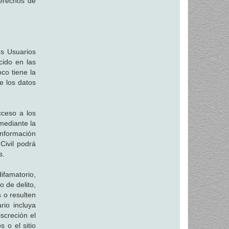
derechos de
os Usuarios
cido en las
co tiene la
de los datos
acceso a los
mediante la
información
Civil podrá
s.
ifamatorio,
o de delito,
 o resulten
rio incluya
screción el
 o el sitio