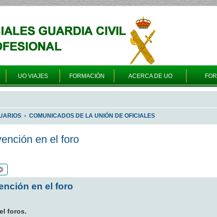
UO VIAJES
FORMACIÓN
ACERCA DE UO
FO
UARIOS
COMUNICADOS DE LA UNIÓN DE OFICIALES
ención en el foro
scar
Búsqueda avanzada
nción en el foro
l foros.