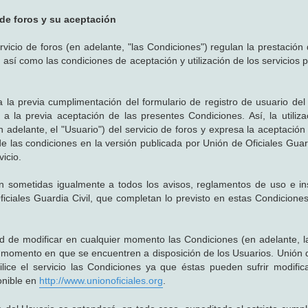
 de foros y su aceptación
cio de foros (en adelante, "las Condiciones") regulan la prestación d
, así como las condiciones de aceptación y utilización de los servicios 
a la previa cumplimentación del formulario de registro de usuario del 
a la previa aceptación de las presentes Condiciones. Así, la utiliza
n adelante, el "Usuario") del servicio de foros y expresa la aceptación
e las condiciones en la versión publicada por Unión de Oficiales Guard
icio.
ran sometidas igualmente a todos los avisos, reglamentos de uso e in
iciales Guardia Civil, que completan lo previsto en estas Condicione
tad de modificar en cualquier momento las Condiciones (en adelante, l
 momento en que se encuentren a disposición de los Usuarios. Unión d
ilice el servicio las Condiciones ya que éstas pueden sufrir modific
onible en
http://www.unionoficiales.org
.