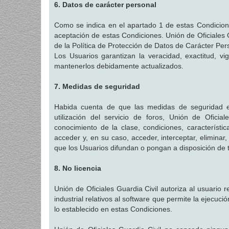
6. Datos de carácter personal
Como se indica en el apartado 1 de estas Condiciones
aceptación de estas Condiciones. Unión de Oficiales G
de la Política de Protección de Datos de Carácter Per
Los Usuarios garantizan la veracidad, exactitud, v
mantenerlos debidamente actualizados.
7. Medidas de seguridad
Habida cuenta de que las medidas de seguridad en
utilización del servicio de foros, Unión de Ofici
conocimiento de la clase, condiciones, característ
acceder y, en su caso, acceder, interceptar, eliminar
que los Usuarios difundan o pongan a disposición de t
8. No licencia
Unión de Oficiales Guardia Civil autoriza al usuario r
industrial relativos al software que permite la ejecuc
lo establecido en estas Condiciones.