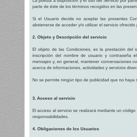
La puesta a disposición y el uso del Servicio por par
parte de éste de los términos recogidos en las presen
Si el Usuario decide no aceptar las presentes Con
abstenerse de acceder y/o utilizar el servicio ofrecido
2. Objeto y Descripción del servicio
El objeto de las Condiciones, es la prestación del s
inscripción del nombre de usuario y contraseña el
mensajes y, en general, mantener conversaciones con
acerca de informaciones, actividades y servicios diver
No se permite ningún tipo de publicidad que no haya 
3. Acceso al servicio
El acceso al servicio se realizará mediante un código
responsabilidades.
4. Obligaciones de los Usuarios