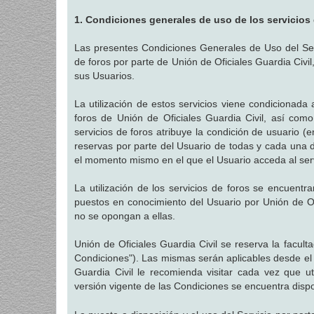
a
j
1. Condiciones generales de uso de los servicios
e
Las presentes Condiciones Generales de Uso del Servi
de foros por parte de Unión de Oficiales Guardia Civil
sus Usuarios.
La utilización de estos servicios viene condicionada 
foros de Unión de Oficiales Guardia Civil, así como 
servicios de foros atribuye la condición de usuario (e
reservas por parte del Usuario de todas y cada una d
el momento mismo en el que el Usuario acceda al serv
La utilización de los servicios de foros se encuent
puestos en conocimiento del Usuario por Unión de Of
no se opongan a ellas.
Unión de Oficiales Guardia Civil se reserva la facul
Condiciones"). Las mismas serán aplicables desde el
Guardia Civil le recomienda visitar cada vez que ut
versión vigente de las Condiciones se encuentra disp