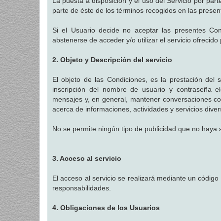
La puesta a disposición y el uso del Servicio por par
parte de éste de los términos recogidos en las presen
Si el Usuario decide no aceptar las presentes Con
abstenerse de acceder y/o utilizar el servicio ofrecido
2. Objeto y Descripción del servicio
El objeto de las Condiciones, es la prestación del s
inscripción del nombre de usuario y contraseña el
mensajes y, en general, mantener conversaciones con
acerca de informaciones, actividades y servicios diver
No se permite ningún tipo de publicidad que no haya 
3. Acceso al servicio
El acceso al servicio se realizará mediante un código
responsabilidades.
4. Obligaciones de los Usuarios