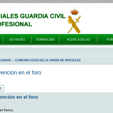
UO VIAJES
FORMACIÓN
ACERCA DE UO
FO
UARIOS
COMUNICADOS DE LA UNIÓN DE OFICIALES
ención en el foro
scar
Búsqueda avanzada
nción en el foro
l foros.