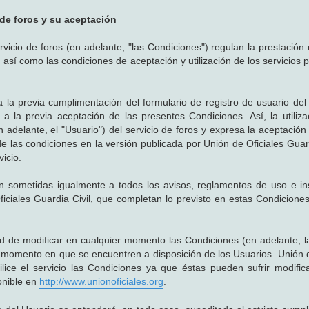
 de foros y su aceptación
cio de foros (en adelante, "las Condiciones") regulan la prestación d
, así como las condiciones de aceptación y utilización de los servicios 
a la previa cumplimentación del formulario de registro de usuario del 
a la previa aceptación de las presentes Condiciones. Así, la utiliza
n adelante, el "Usuario") del servicio de foros y expresa la aceptación
e las condiciones en la versión publicada por Unión de Oficiales Guard
icio.
ran sometidas igualmente a todos los avisos, reglamentos de uso e in
iciales Guardia Civil, que completan lo previsto en estas Condicione
tad de modificar en cualquier momento las Condiciones (en adelante, l
 momento en que se encuentren a disposición de los Usuarios. Unión d
ilice el servicio las Condiciones ya que éstas pueden sufrir modific
onible en
http://www.unionoficiales.org
.