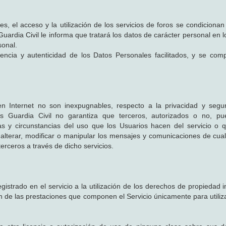
, el acceso y la utilización de los servicios de foros se condicionan 
uardia Civil le informa que tratará los datos de carácter personal en 
sonal.
igencia y autenticidad de los Datos Personales facilitados, y se co
 Internet no son inexpugnables, respecto a la privacidad y segur
ales Guardia Civil no garantiza que terceros, autorizados o no, p
icas y circunstancias del uso que los Usuarios hacen del servicio o
, alterar, modificar o manipular los mensajes y comunicaciones de cual
erceros a través de dicho servicios.
egistrado en el servicio a la utilización de los derechos de propiedad i
ión de las prestaciones que componen el Servicio únicamente para utili