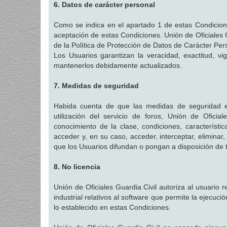
6. Datos de carácter personal
Como se indica en el apartado 1 de estas Condiciones
aceptación de estas Condiciones. Unión de Oficiales G
de la Política de Protección de Datos de Carácter Per
Los Usuarios garantizan la veracidad, exactitud, v
mantenerlos debidamente actualizados.
7. Medidas de seguridad
Habida cuenta de que las medidas de seguridad en
utilización del servicio de foros, Unión de Ofici
conocimiento de la clase, condiciones, característ
acceder y, en su caso, acceder, interceptar, eliminar
que los Usuarios difundan o pongan a disposición de t
8. No licencia
Unión de Oficiales Guardia Civil autoriza al usuario r
industrial relativos al software que permite la ejecuc
lo establecido en estas Condiciones.