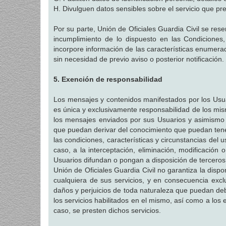
H. Divulguen datos sensibles sobre el servicio que pres
Por su parte, Unión de Oficiales Guardia Civil se rese
incumplimiento de lo dispuesto en las Condiciones,
incorpore información de las características enumer
sin necesidad de previo aviso o posterior notificación.
5. Exención de responsabilidad
Los mensajes y contenidos manifestados por los Usuar
es única y exclusivamente responsabilidad de los mis
los mensajes enviados por sus Usuarios y asimismo e
que puedan derivar del conocimiento que puedan tene
las condiciones, características y circunstancias del
caso, a la interceptación, eliminación, modificación
Usuarios difundan o pongan a disposición de terceros a
Unión de Oficiales Guardia Civil no garantiza la disponi
cualquiera de sus servicios, y en consecuencia exclu
daños y perjuicios de toda naturaleza que puedan debe
los servicios habilitados en el mismo, así como a los 
caso, se presten dichos servicios.