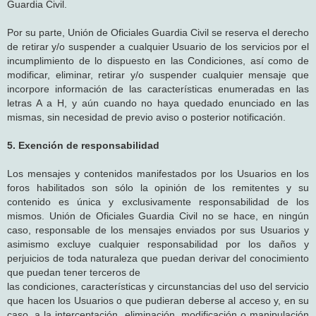
Guardia Civil.
Por su parte, Unión de Oficiales Guardia Civil se reserva el derecho
de retirar y/o suspender a cualquier Usuario de los servicios por el
incumplimiento de lo dispuesto en las Condiciones, así como de
modificar, eliminar, retirar y/o suspender cualquier mensaje que
incorpore información de las características enumeradas en las
letras A a H, y aún cuando no haya quedado enunciado en las
mismas, sin necesidad de previo aviso o posterior notificación.
5. Exención de responsabilidad
Los mensajes y contenidos manifestados por los Usuarios en los
foros habilitados son sólo la opinión de los remitentes y su
contenido es única y exclusivamente responsabilidad de los
mismos. Unión de Oficiales Guardia Civil no se hace, en ningún
caso, responsable de los mensajes enviados por sus Usuarios y
asimismo excluye cualquier responsabilidad por los daños y
perjuicios de toda naturaleza que puedan derivar del conocimiento
que puedan tener terceros de
las condiciones, características y circunstancias del uso del servicio
que hacen los Usuarios o que pudieran deberse al acceso y, en su
caso, a la interceptación, eliminación, modificación o manipulación