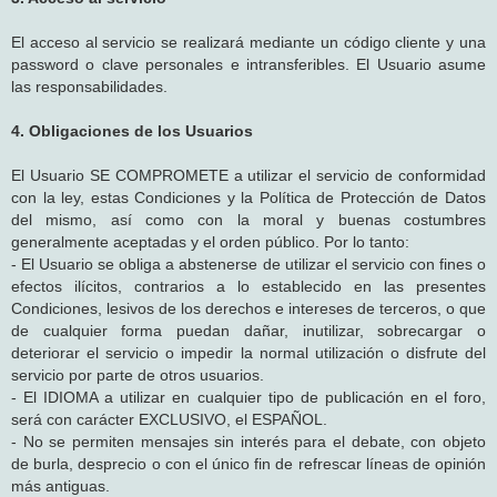
El acceso al servicio se realizará mediante un código cliente y una
password o clave personales e intransferibles. El Usuario asume
las responsabilidades.
4. Obligaciones de los Usuarios
El Usuario SE COMPROMETE a utilizar el servicio de conformidad
con la ley, estas Condiciones y la Política de Protección de Datos
del mismo, así como con la moral y buenas costumbres
generalmente aceptadas y el orden público. Por lo tanto:
- El Usuario se obliga a abstenerse de utilizar el servicio con fines o
efectos ilícitos, contrarios a lo establecido en las presentes
Condiciones, lesivos de los derechos e intereses de terceros, o que
de cualquier forma puedan dañar, inutilizar, sobrecargar o
deteriorar el servicio o impedir la normal utilización o disfrute del
servicio por parte de otros usuarios.
- El IDIOMA a utilizar en cualquier tipo de publicación en el foro,
será con carácter EXCLUSIVO, el ESPAÑOL.
- No se permiten mensajes sin interés para el debate, con objeto
de burla, desprecio o con el único fin de refrescar líneas de opinión
más antiguas.