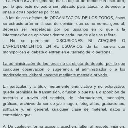
- La POLÍTICA, en general, no es objeto de debate en este foro;
por lo que éste no podrá ser utilizado para atacar o defender a
unas u otras opciones políticas.
- A los únicos efectos de ORGANIZACION DE LOS FOROS, éstos
se estructurarán en líneas de opinión, que como norma general,
deberán ser respetadas por los usuarios en lo que a la
interconexión de opiniones dentro cada una de ellas se refiere.
- No se permitirán DISCUSIONES NI ATAQUES O
ENFRENTAMIENTOS ENTRE USUARIOS, de tal manera que
monopolicen el debate o entren en el terreno de lo personal.
La administración de los foros no es objeto de debate; por lo que
cualquier observación o sugerencia al administrador o a los
moderadores, deberá hacerse mediante mensaje privado.
En particular, y a título meramente enunciativo y no exhaustivo,
queda prohibida la transmisión, difusión o puesta a disposición de
terceros a través del servicio, de informaciones, mensajes,
gráficos, archivos de sonido y/o imagen, fotografías, grabaciones,
software y, en general, cualquier clase de material, datos o
contenidos que:
A. De cualquier forma acosen, acechen, falten al respeto, injurien,