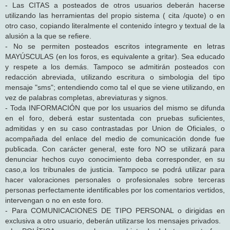
- Las CITAS a posteados de otros usuarios deberán hacerse
utilizando las herramientas del propio sistema ( cita /quote) o en
otro caso, copiando literalmente el contenido íntegro y textual de la
alusión a la que se refiere.
- No se permiten posteados escritos integramente en letras
MAYÚSCULAS (en los foros, es equivalente a gritar). Sea educado
y respete a los demás. Tampoco se admitirán posteados con
redacción abreviada, utilizando escritura o simbologia del tipo
mensaje "sms"; entendiendo como tal el que se viene utilizando, en
vez de palabras completas, abreviaturas y signos.
- Toda INFORMACIÓN que por los usuarios del mismo se difunda
en el foro, deberá estar sustentada con pruebas suficientes,
admitidas y en su caso contrastadas por Union de Oficiales, o
acompañada del enlace del medio de comunicación donde fue
publicada. Con carácter general, este foro NO se utilizará para
denunciar hechos cuyo conocimiento deba corresponder, en su
caso,a los tribunales de justicia. Tampoco se podrá utilizar para
hacer valoraciones personales o profesionales sobre terceras
personas perfectamente identificables por los comentarios vertidos,
intervengan o no en este foro.
- Para COMUNICACIONES DE TIPO PERSONAL o dirigidas en
exclusiva a otro usuario, deberán utilizarse los mensajes privados.