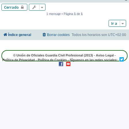
Cerrado
1 mensaje • Página
1
de
1
Ir a
Índice general
Borrar cookies
Todos los horarios son
UTC+02:00
© Unión de Oficiales Guardia Civil Profesional (2013) -
Aviso Legal
-
Política de Privacidad
-
Política de Cookies
- Síguenos en las redes sociales: