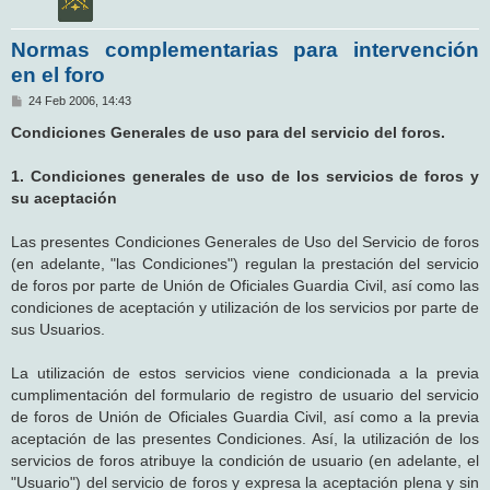
Normas complementarias para intervención
en el foro
M
24 Feb 2006, 14:43
e
n
Condiciones Generales de uso para del servicio del foros.
s
a
j
1. Condiciones generales de uso de los servicios de foros y
e
su aceptación
Las presentes Condiciones Generales de Uso del Servicio de foros
(en adelante, "las Condiciones") regulan la prestación del servicio
de foros por parte de Unión de Oficiales Guardia Civil, así como las
condiciones de aceptación y utilización de los servicios por parte de
sus Usuarios.
La utilización de estos servicios viene condicionada a la previa
cumplimentación del formulario de registro de usuario del servicio
de foros de Unión de Oficiales Guardia Civil, así como a la previa
aceptación de las presentes Condiciones. Así, la utilización de los
servicios de foros atribuye la condición de usuario (en adelante, el
"Usuario") del servicio de foros y expresa la aceptación plena y sin