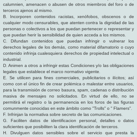
calumnien, amenacen o abusen de otros miembros del foro o de
terceros ajenos al mismo.
B. Incorporen contenidos racistas, xenófobos, obscenos o de
cualquier modo censurables, que atenten contra la dignidad de las
personas o colectivos a los que puedan pertenecer o representar y
que puedan herir la sensibilidad de quien acceda a los mismos.
C. Difundan contenidos que puedan infringir o vulnerar los
derechos legales de los demás, como material difamatorio o cuyo
contenido infrinja cualesquiera derechos de propiedad intelectual o
industrial.
D. Animen a otros a infringir estas Condiciones y/o las obligaciones
legales que establece el marco normativo vigente.
E. Se utilicen para fines comerciales, publicitarios o ilícitos; así
como con el único fin de crear polémica o malestar entre usuarios,
para la transmisión de correo basura, spam, cadenas o distribución
masiva de mensajes no solicitados. En virtud de ello, no se
permitirá el registro o la permanencia en los foros de las figuras
comunmente conocidas en este ámbito como "Trolls" o " Flamers".
F. Infrinjan la normativa sobre secreto de las comunicaciones.
G. Faciliten datos de identificacion personal, detalles o datos
suficientes que posibiliten la clara identificación de terceros.
H. Divulguen datos sensibles sobre el servicio que presta la