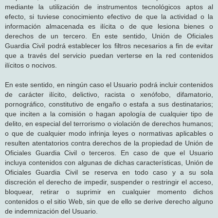
mediante la utilización de instrumentos tecnológicos aptos al
efecto, si tuviese conocimiento efectivo de que la actividad o la
información almacenada es ilícita o de que lesiona bienes o
derechos de un tercero. En este sentido, Unión de Oficiales
Guardia Civil podrá establecer los filtros necesarios a fin de evitar
que a través del servicio puedan verterse en la red contenidos
ilícitos o nocivos.
En este sentido, en ningún caso el Usuario podrá incluir contenidos
de carácter ilícito, delictivo, racista o xenófobo, difamatorio,
pornográfico, constitutivo de engaño o estafa a sus destinatarios;
que inciten a la comisión o hagan apología de cualquier tipo de
delito, en especial del terrorismo o violación de derechos humanos;
o que de cualquier modo infrinja leyes o normativas aplicables o
resulten atentatorios contra derechos de la propiedad de Unión de
Oficiales Guardia Civil o terceros. En caso de que el Usuario
incluya contenidos con algunas de dichas características, Unión de
Oficiales Guardia Civil se reserva en todo caso y a su sola
discreción el derecho de impedir, suspender o restringir el acceso,
bloquear, retirar o suprimir en cualquier momento dichos
contenidos o el sitio Web, sin que de ello se derive derecho alguno
de indemnización del Usuario.