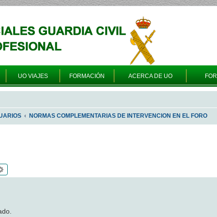
UO VIAJES
FORMACIÓN
ACERCA DE UO
FO
UARIOS
NORMAS COMPLEMENTARIAS DE INTERVENCION EN EL FORO
scar
Búsqueda avanzada
ado.