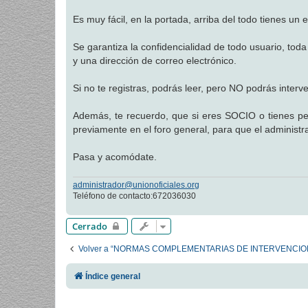
a
j
Es muy fácil, en la portada, arriba del todo tienes un e
e
Se garantiza la confidencialidad de todo usuario, tod
y una dirección de correo electrónico.
Si no te registras, podrás leer, pero NO podrás interv
Además, te recuerdo, que si eres SOCIO o tienes pen
previamente en el foro general, para que el administr
Pasa y acomódate.
administrador@unionoficiales.org
Teléfono de contacto:672036030
Cerrado
Volver a “NORMAS COMPLEMENTARIAS DE INTERVENCIO
Índice general