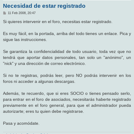
Necesidad de estar registrado
M
11 Feb 2008, 20:47
e
n
Si quieres intervenir en el foro, necesitas estar registrado.
s
a
j
Es muy fácil, en la portada, arriba del todo tienes un enlace. Pica y
e
sigue las instrucciones.
Se garantiza la confidencialidad de todo usuario, toda vez que no
tendrá que aportar datos personales, tan solo un "anónimo", un
"nick" y una dirección de correo electrónico.
Si no te registras, podrás leer, pero NO podrás intervenir en los
foros ni acceder a algunas descargas.
Además, te recuerdo, que si eres SOCIO o tienes pensado serlo,
para entrar en el foro de asociados, necesitarás haberte registrado
previamente en el foro general, para que el administrador pueda
autorizarte; eres tu quien debe registrarse.
Pasa y acomódate.