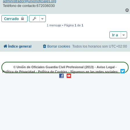
administrador@unionoficiales.org
Teléfono de contacto:672036030
Cerrado
1 mensaje • Página
1
de
1
Ir a
Índice general
Borrar cookies
Todos los horarios son
UTC+02:00
© Unión de Oficiales Guardia Civil Profesional (2013) -
Aviso Legal
-
Política de Privacidad
-
Política de Cookies
- Síguenos en las redes sociales: