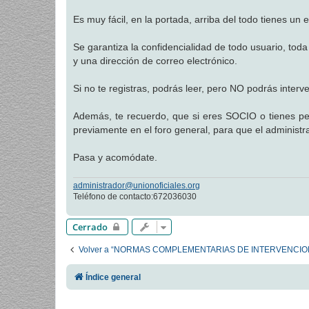
a
j
Es muy fácil, en la portada, arriba del todo tienes un e
e
Se garantiza la confidencialidad de todo usuario, tod
y una dirección de correo electrónico.
Si no te registras, podrás leer, pero NO podrás interv
Además, te recuerdo, que si eres SOCIO o tienes pen
previamente en el foro general, para que el administr
Pasa y acomódate.
administrador@unionoficiales.org
Teléfono de contacto:672036030
Cerrado
Volver a “NORMAS COMPLEMENTARIAS DE INTERVENCIO
Índice general