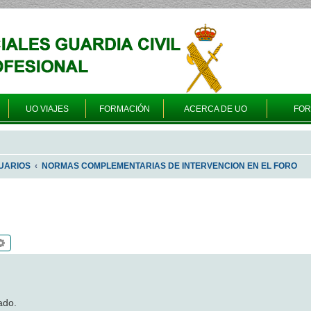
UO VIAJES
FORMACIÓN
ACERCA DE UO
FO
UARIOS
NORMAS COMPLEMENTARIAS DE INTERVENCION EN EL FORO
scar
Búsqueda avanzada
ado.