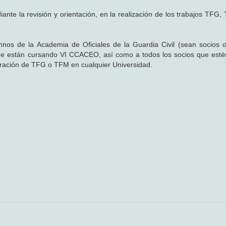
la revisión y orientación, en la realización de los trabajos TFG
s de la Academia de Oficiales de la Guardia Civil (sean socios o
 están cursando VI CCACEO, así como a todos los socios que esté
boración de TFG o TFM en cualquier Universidad.