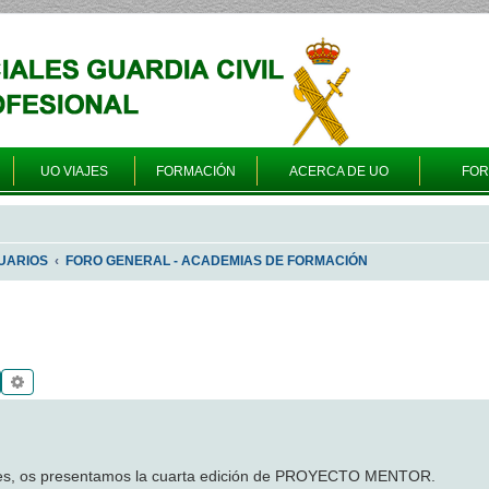
UO VIAJES
FORMACIÓN
ACERCA DE UO
FO
UARIOS
FORO GENERAL - ACADEMIAS DE FORMACIÓN
Buscar
Búsqueda avanzada
ales, os presentamos la cuarta edición de PROYECTO MENTOR.