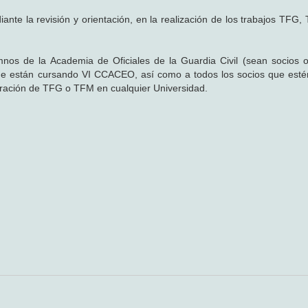
la revisión y orientación, en la realización de los trabajos TFG
s de la Academia de Oficiales de la Guardia Civil (sean socios o
 están cursando VI CCACEO, así como a todos los socios que esté
boración de TFG o TFM en cualquier Universidad.