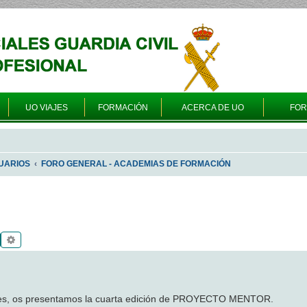
UO VIAJES
FORMACIÓN
ACERCA DE UO
FO
UARIOS
FORO GENERAL - ACADEMIAS DE FORMACIÓN
Buscar
Búsqueda avanzada
ales, os presentamos la cuarta edición de PROYECTO MENTOR.