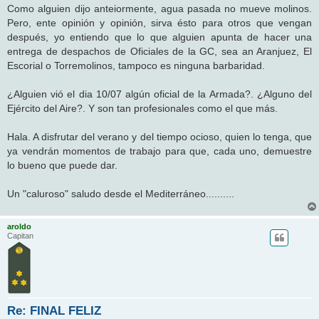
j
Como alguien dijo anteiormente, agua pasada no mueve molinos.
e
Pero, ente opinión y opinión, sirva ésto para otros que vengan
después, yo entiendo que lo que alguien apunta de hacer una
entrega de despachos de Oficiales de la GC, sea an Aranjuez, El
Escorial o Torremolinos, tampoco es ninguna barbaridad.
¿Alguien vió el dia 10/07 algún oficial de la Armada?. ¿Alguno del
Ejército del Aire?. Y son tan profesionales como el que más.
Hala. A disfrutar del verano y del tiempo ocioso, quien lo tenga, que
ya vendrán momentos de trabajo para que, cada uno, demuestre
lo bueno que puede dar.
Un "caluroso" saludo desde el Mediterráneo..........
aroldo
Capitan
Re: FINAL FELIZ