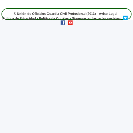
© Unión de Oficiales Guardia Civil Profesional (2013) -
Aviso Legal
-
Política de Privacidad
-
Política de Cookies
- Síguenos en las redes sociales: