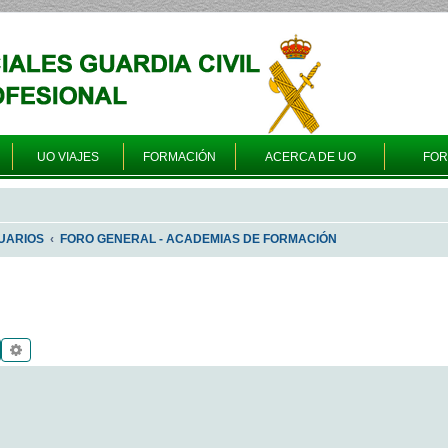
UO VIAJES
FORMACIÓN
ACERCA DE UO
FO
UARIOS
FORO GENERAL - ACADEMIAS DE FORMACIÓN
Buscar
Búsqueda avanzada