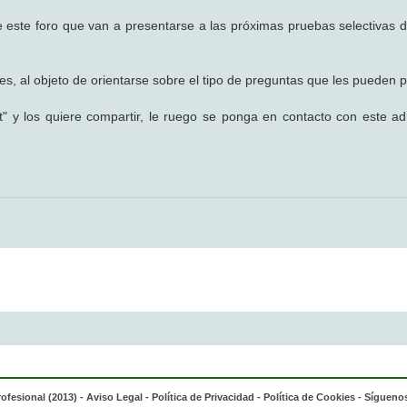
e este foro que van a presentarse a las próximas pruebas selectivas 
, al objeto de orientarse sobre el tipo de preguntas que les pueden p
st" y los quiere compartir, le ruego se ponga en contacto con este ad
rofesional (2013) -
Aviso Legal
-
Política de Privacidad
-
Política de Cookies
- Síguenos