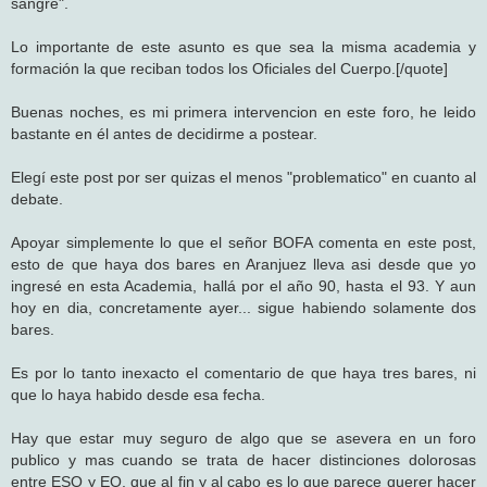
sangre".
Lo importante de este asunto es que sea la misma academia y
formación la que reciban todos los Oficiales del Cuerpo.[/quote]
Buenas noches, es mi primera intervencion en este foro, he leido
bastante en él antes de decidirme a postear.
Elegí este post por ser quizas el menos "problematico" en cuanto al
debate.
Apoyar simplemente lo que el señor BOFA comenta en este post,
esto de que haya dos bares en Aranjuez lleva asi desde que yo
ingresé en esta Academia, hallá por el año 90, hasta el 93. Y aun
hoy en dia, concretamente ayer... sigue habiendo solamente dos
bares.
Es por lo tanto inexacto el comentario de que haya tres bares, ni
que lo haya habido desde esa fecha.
Hay que estar muy seguro de algo que se asevera en un foro
publico y mas cuando se trata de hacer distinciones dolorosas
entre ESO y EO, que al fin y al cabo es lo que parece querer hacer