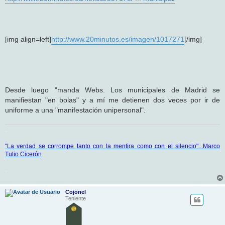
[img align=left]
http://www.20minutos.es/imagen/1017271
[/img]
Desde luego "manda Webs. Los municipales de Madrid se
manifiestan "en bolas" y a mí me detienen dos veces por ir de
uniforme a una "manifestación unipersonal".
.
"La verdad se corrompe tanto con la mentira como con el silencio"...Marco
Tulio Cicerón
.
Cojonel
Teniente