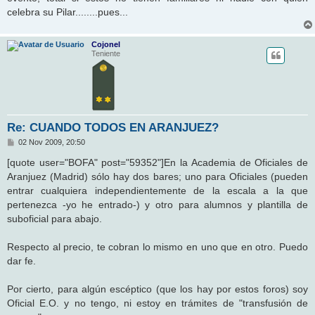
celebra su Pilar........pues...
Cojonel
Teniente
Re: CUANDO TODOS EN ARANJUEZ?
M
02 Nov 2009, 20:50
e
n
[quote user="BOFA" post="59352"]En la Academia de Oficiales de
s
Aranjuez (Madrid) sólo hay dos bares; uno para Oficiales (pueden
a
j
entrar cualquiera independientemente de la escala a la que
e
pertenezca -yo he entrado-) y otro para alumnos y plantilla de
suboficial para abajo.
Respecto al precio, te cobran lo mismo en uno que en otro. Puedo
dar fe.
Por cierto, para algún escéptico (que los hay por estos foros) soy
Oficial E.O. y no tengo, ni estoy en trámites de "transfusión de