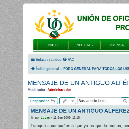
INICIO
NOTICIAS
PRENSA
Enlaces rápidos
FAQ
Índice general
FORO GENERAL PARA TODOS LOS US
MENSAJE DE UN ANTIGUO ALFÉ
Moderador:
Administrador
Responder
MENSAJE DE UN ANTIGUO ALFÉREZ
M
por
Lucas
»
11 Sep 2009, 11:18
e
n
Tranquilos compañeros que ya os queda menos, per
s