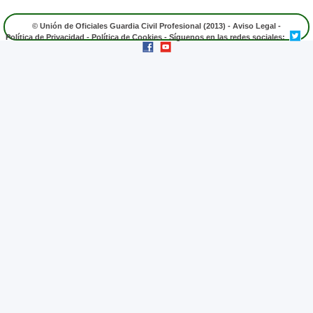
© Unión de Oficiales Guardia Civil Profesional (2013) -
Aviso Legal
-
Política de Privacidad
-
Política de Cookies
- Síguenos en las redes sociales: