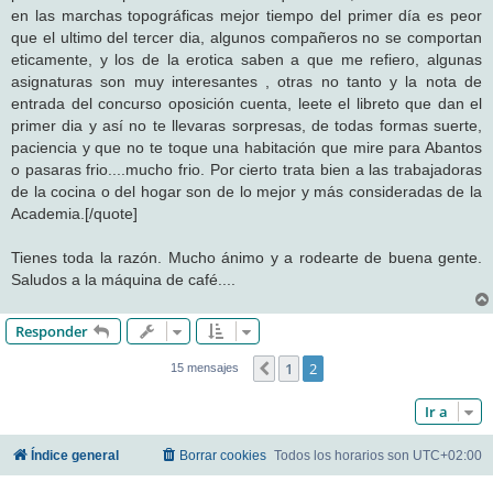
en las marchas topográficas mejor tiempo del primer día es peor
que el ultimo del tercer dia, algunos compañeros no se comportan
eticamente, y los de la erotica saben a que me refiero, algunas
asignaturas son muy interesantes , otras no tanto y la nota de
entrada del concurso oposición cuenta, leete el libreto que dan el
primer dia y así no te llevaras sorpresas, de todas formas suerte,
paciencia y que no te toque una habitación que mire para Abantos
o pasaras frio....mucho frio. Por cierto trata bien a las trabajadoras
de la cocina o del hogar son de lo mejor y más consideradas de la
Academia.[/quote]
Tienes toda la razón. Mucho ánimo y a rodearte de buena gente.
Saludos a la máquina de café....
Responder
1
2
Anterior
15 mensajes
Ir a
Índice general
Borrar cookies
Todos los horarios son
UTC+02:00