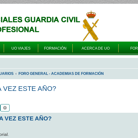
UO VIAJES
FORMACIÓN
ACERCA DE UO
FO
UARIOS
FORO GENERAL - ACADEMIAS DE FORMACIÓN
 VEZ ESTE AÑO?
Buscar
Búsqueda avanzada
A VEZ ESTE AÑO?
rial.