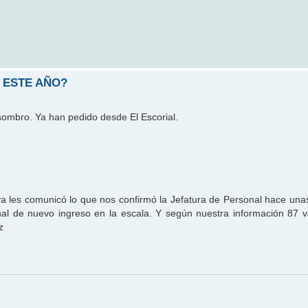
 ESTE AÑO?
ombro. Ya han pedido desde El Escorial.
 ya les comunicó lo que nos confirmó la Jefatura de Personal hace un
onal de nuevo ingreso en la escala. Y según nuestra información 87 
z