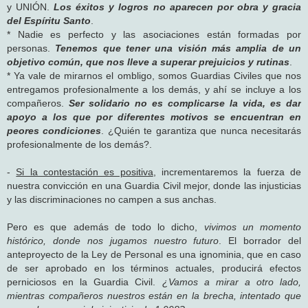
y UNIÓN.
Los éxitos y logros no aparecen por obra y gracia
del Espíritu Santo
.
* Nadie es perfecto y las asociaciones están formadas por
personas.
Tenemos que tener una visión más amplia de un
objetivo común, que nos lleve a superar prejuicios y rutinas
.
* Ya vale de mirarnos el ombligo, somos Guardias Civiles que nos
entregamos profesionalmente a los demás, y ahí se incluye a los
compañeros.
Ser solidario no es complicarse la vida, es dar
apoyo a los que por diferentes motivos se encuentran en
peores condiciones
. ¿Quién te garantiza que nunca necesitarás
profesionalmente de los demás?.
-
Si la contestación es positiva
, incrementaremos la fuerza de
nuestra convicción en una Guardia Civil mejor, donde las injusticias
y las discriminaciones no campen a sus anchas.
Pero es que además de todo lo dicho,
vivimos un momento
histórico, donde nos jugamos nuestro futuro
. El borrador del
anteproyecto de la Ley de Personal es una ignominia, que en caso
de ser aprobado en los términos actuales, producirá efectos
perniciosos en la Guardia Civil.
¿Vamos a mirar a otro lado,
mientras compañeros nuestros están en la brecha, intentado que