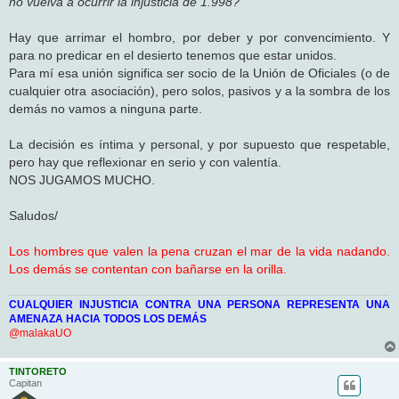
no vuelva a ocurrir la injusticia de 1.998?
Hay que arrimar el hombro, por deber y por convencimiento. Y
para no predicar en el desierto tenemos que estar unidos.
Para mí esa unión significa ser socio de la Unión de Oficiales (o de
cualquier otra asociación), pero solos, pasivos y a la sombra de los
demás no vamos a ninguna parte.
La decisión es íntima y personal, y por supuesto que respetable,
pero hay que reflexionar en serio y con valentía.
NOS JUGAMOS MUCHO.
Saludos/
Los hombres que valen la pena cruzan el mar de la vida nadando.
Los demás se contentan con bañarse en la orilla.
CUALQUIER INJUSTICIA CONTRA UNA PERSONA REPRESENTA UNA
AMENAZA HACIA TODOS LOS DEMÁS
@malakaUO
TINTORETO
Capitan