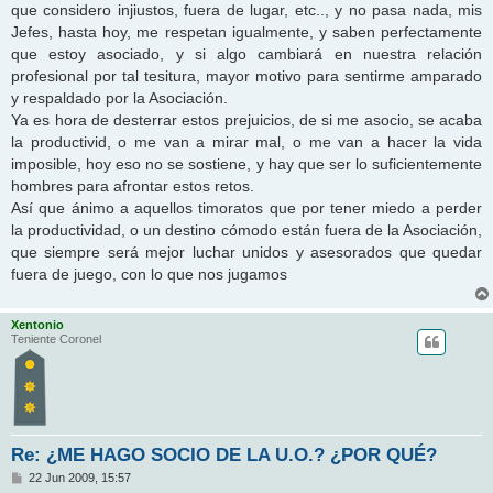
que considero injiustos, fuera de lugar, etc.., y no pasa nada, mis
Jefes, hasta hoy, me respetan igualmente, y saben perfectamente
que estoy asociado, y si algo cambiará en nuestra relación
profesional por tal tesitura, mayor motivo para sentirme amparado
y respaldado por la Asociación.
Ya es hora de desterrar estos prejuicios, de si me asocio, se acaba
la productivid, o me van a mirar mal, o me van a hacer la vida
imposible, hoy eso no se sostiene, y hay que ser lo suficientemente
hombres para afrontar estos retos.
Así que ánimo a aquellos timoratos que por tener miedo a perder
la productividad, o un destino cómodo están fuera de la Asociación,
que siempre será mejor luchar unidos y asesorados que quedar
fuera de juego, con lo que nos jugamos
Xentonio
Teniente Coronel
Re: ¿ME HAGO SOCIO DE LA U.O.? ¿POR QUÉ?
M
22 Jun 2009, 15:57
e