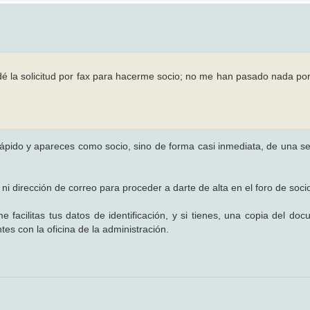
la solicitud por fax para hacerme socio; no me han pasado nada por
 rápido y apareces como socio, sino de forma casi inmediata, de una 
i dirección de correo para proceder a darte de alta en el foro de soci
acilitas tus datos de identificación, y si tienes, una copia del do
tes con la oficina de la administración.