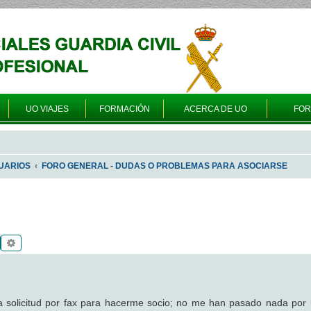
UO VIAJES
FORMACIÓN
ACERCA DE UO
FO
UARIOS
FORO GENERAL - DUDAS O PROBLEMAS PARA ASOCIARSE
Buscar
Búsqueda avanzada
solicitud por fax para hacerme socio; no me han pasado nada por 