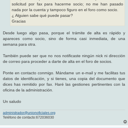
e
solicitud por fax para hacerme socio; no me han pasado
nada por la cuenta y tampoco figuro en el foro como socio.
¿ Alguien sabe qué puede pasar?
Gracias
Desde luego algo pasa, porque el trámite de alta es rápido y
apareces como socio, sino de forma casi inmediata, de una
semana para otra.
También puede ser que no nos notificaste ningún nick ni dirección
de correo para proceder a darte de alta en el foro de socios.
Ponte en contacto conmigo. Mándame un e-mail y me facilitas tus
datos de identificación, y si tienes, una copia del documento que
dices has remitido por fax. Haré las gestiones pertinentes con la
oficina de la administración.
Un saludo
administrador@unionoficiales.org
Teléfono de contacto:672036030