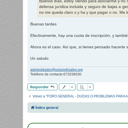
Buenos días, estoy viendo para asociarme y no m
e
defensa jurídica incluida y seguro de bajas a ge
no me queda claro s y ha y que pagar o no. Me l
Buenas tardes
Efectivamente, hay una cuota de inscripción, y tamb
Ahora es el caso. Así que, si tienes pensado hacerte s
Un saludo
administrador@unionoficiales.org
Teléfono de contacto:672036030
Responder
Volver a “FORO GENERAL - DUDAS O PROBLEMAS PARA 
Índice general