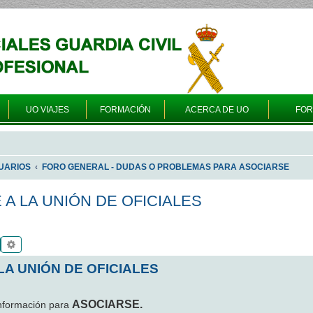
UO VIAJES
FORMACIÓN
ACERCA DE UO
FO
UARIOS
FORO GENERAL - DUDAS O PROBLEMAS PARA ASOCIARSE
A LA UNIÓN DE OFICIALES
Buscar
Búsqueda avanzada
A UNIÓN DE OFICIALES
ASOCIARSE.
 información para