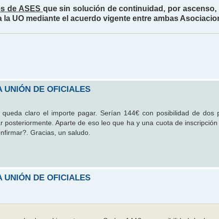
tes de ASES
que sin solución de continuidad, por ascenso,
 a la UO mediante el acuerdo vigente entre ambas Asociacio
 UNIÓN DE OFICIALES
queda claro el importe pagar. Serían 144€ con posibilidad de dos 
nar posteriormente. Aparte de eso leo que ha y una cuota de inscripció
nfirmar?. Gracias, un saludo.
 UNIÓN DE OFICIALES