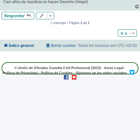
Cien años de injusticia no hacen Derecho (Hegel)
Responder
1 mensaje • Página
1
de
1
Ir a
Índice general
Borrar cookies
Todos los horarios son
UTC+02:00
© Unión de Oficiales Guardia Civil Profesional (2013) -
Aviso Legal
-
Política de Privacidad
-
Política de Cookies
- Síguenos en las redes sociales: