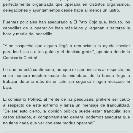
perfectamente organizada que operaba en distintos organismos,
delegaciones y ayuntamientos desde hace al menos un lustro.
Fuentes policiales han asegurado a El Pato Cojo que, incluso, los
cabecillas de la operación iban más lejos y llegaban a saltarse la
hora y media del bocadillo.
"Y se sospecha que alguno llegó a renunciar a la ayuda escolar
para los hijos o a las gafas y el dentista gratis", apuntan desde la
Comisaría Central.
Lo que no está confirmado, aunque existen indicios al respecto, es
si un número indeterminado de miembros de la banda llegó a
trabajar durante más de un año sin cogerse ningún moscoso ni
baja.
El comisario Polillez, al frente de las pesquisas, prefiere ser cauto
al respecto de este extremo y lanza un mensaje de tranquilidad.
"De ser esto cierto, la opinión pública puede estar tranquila: son
casos aislados, el comportamiento general podemos asegurar que
no tiene nada que ver con este modus operandi".