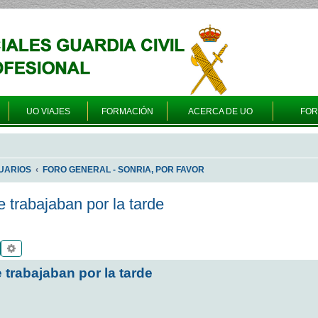
UO VIAJES
FORMACIÓN
ACERCA DE UO
FO
UARIOS
FORO GENERAL - SONRIA, POR FAVOR
 trabajaban por la tarde
Buscar
Búsqueda avanzada
trabajaban por la tarde