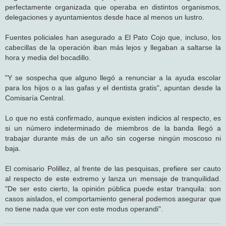
perfectamente organizada que operaba en distintos organismos,
delegaciones y ayuntamientos desde hace al menos un lustro.
Fuentes policiales han asegurado a El Pato Cojo que, incluso, los
cabecillas de la operación iban más lejos y llegaban a saltarse la
hora y media del bocadillo.
"Y se sospecha que alguno llegó a renunciar a la ayuda escolar
para los hijos o a las gafas y el dentista gratis", apuntan desde la
Comisaría Central.
Lo que no está confirmado, aunque existen indicios al respecto, es
si un número indeterminado de miembros de la banda llegó a
trabajar durante más de un año sin cogerse ningún moscoso ni
baja.
El comisario Polillez, al frente de las pesquisas, prefiere ser cauto
al respecto de este extremo y lanza un mensaje de tranquilidad.
"De ser esto cierto, la opinión pública puede estar tranquila: son
casos aislados, el comportamiento general podemos asegurar que
no tiene nada que ver con este modus operandi".