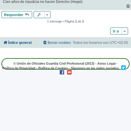
Cien años de injusticia no hacen Derecho (Hegel)
Responder
1 mensaje • Página
1
de
1
Ir a
Índice general
Borrar cookies
Todos los horarios son
UTC+02:00
© Unión de Oficiales Guardia Civil Profesional (2013) -
Aviso Legal
-
Política de Privacidad
-
Política de Cookies
- Síguenos en las redes sociales: