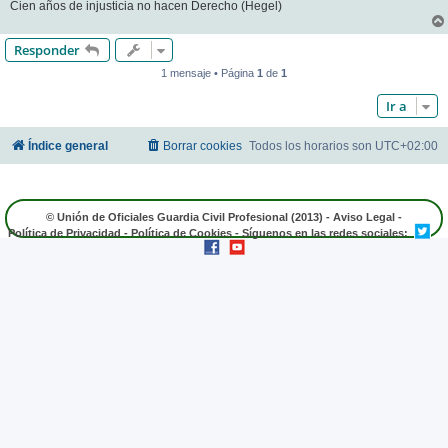
Cien años de injusticia no hacen Derecho (Hegel)
Responder
1 mensaje • Página
1
de
1
Ir a
Índice general
Borrar cookies
Todos los horarios son
UTC+02:00
© Unión de Oficiales Guardia Civil Profesional (2013) -
Aviso Legal
-
Política de Privacidad
-
Política de Cookies
- Síguenos en las redes sociales: