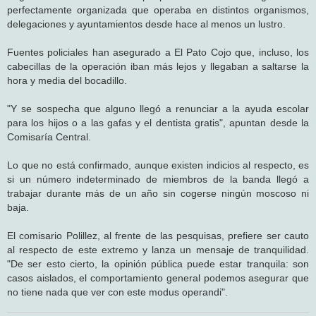
perfectamente organizada que operaba en distintos organismos,
delegaciones y ayuntamientos desde hace al menos un lustro.
Fuentes policiales han asegurado a El Pato Cojo que, incluso, los
cabecillas de la operación iban más lejos y llegaban a saltarse la
hora y media del bocadillo.
"Y se sospecha que alguno llegó a renunciar a la ayuda escolar
para los hijos o a las gafas y el dentista gratis", apuntan desde la
Comisaría Central.
Lo que no está confirmado, aunque existen indicios al respecto, es
si un número indeterminado de miembros de la banda llegó a
trabajar durante más de un año sin cogerse ningún moscoso ni
baja.
El comisario Polillez, al frente de las pesquisas, prefiere ser cauto
al respecto de este extremo y lanza un mensaje de tranquilidad.
"De ser esto cierto, la opinión pública puede estar tranquila: son
casos aislados, el comportamiento general podemos asegurar que
no tiene nada que ver con este modus operandi".