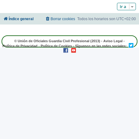
Ir a
Índice general
Borrar cookies
Todos los horarios son
UTC+02:00
© Unión de Oficiales Guardia Civil Profesional (2013) -
Aviso Legal
-
Política de Privacidad
-
Política de Cookies
- Síguenos en las redes sociales: