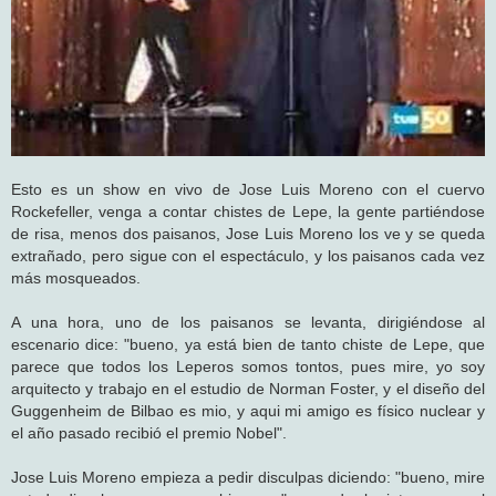
Esto es un show en vivo de Jose Luis Moreno con el cuervo
Rockefeller, venga a contar chistes de Lepe, la gente partiéndose
de risa, menos dos paisanos, Jose Luis Moreno los ve y se queda
extrañado, pero sigue con el espectáculo, y los paisanos cada vez
más mosqueados.
A una hora, uno de los paisanos se levanta, dirigiéndose al
escenario dice: "bueno, ya está bien de tanto chiste de Lepe, que
parece que todos los Leperos somos tontos, pues mire, yo soy
arquitecto y trabajo en el estudio de Norman Foster, y el diseño del
Guggenheim de Bilbao es mio, y aqui mi amigo es físico nuclear y
el año pasado recibió el premio Nobel".
Jose Luis Moreno empieza a pedir disculpas diciendo: "bueno, mire