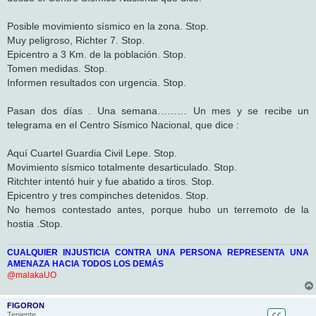
j
e
Posible movimiento sísmico en la zona. Stop.
Muy peligroso, Richter 7. Stop.
Epicentro a 3 Km. de la población. Stop.
Tomen medidas. Stop.
Informen resultados con urgencia. Stop.
Pasan dos días . Una semana……… Un mes y se recibe un
telegrama en el Centro Sísmico Nacional, que dice :
Aquí Cuartel Guardia Civil Lepe. Stop.
Movimiento sísmico totalmente desarticulado. Stop.
Ritchter intentó huir y fue abatido a tiros. Stop.
Epicentro y tres compinches detenidos. Stop.
No hemos contestado antes, porque hubo un terremoto de la
hostia .Stop.
CUALQUIER INJUSTICIA CONTRA UNA PERSONA REPRESENTA UNA
AMENAZA HACIA TODOS LOS DEMÁS
@malakaUO
FIGORON
Teniente