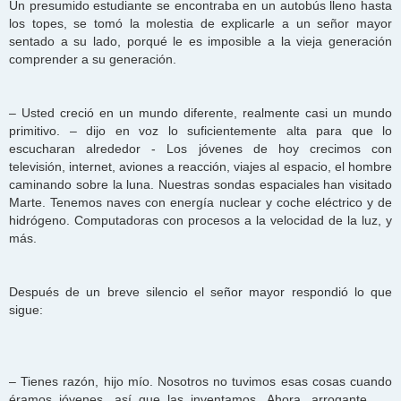
Un presumido estudiante se encontraba en un autobús lleno hasta
los topes, se tomó la molestia de explicarle a un señor mayor
sentado a su lado, porqué le es imposible a la vieja generación
comprender a su generación.
– Usted creció en un mundo diferente, realmente casi un mundo
primitivo. – dijo en voz lo suficientemente alta para que lo
escucharan alrededor - Los jóvenes de hoy crecimos con
televisión, internet, aviones a reacción, viajes al espacio, el hombre
caminando sobre la luna. Nuestras sondas espaciales han visitado
Marte. Tenemos naves con energía nuclear y coche eléctrico y de
hidrógeno. Computadoras con procesos a la velocidad de la luz, y
más.
Después de un breve silencio el señor mayor respondió lo que
sigue:
– Tienes razón, hijo mío. Nosotros no tuvimos esas cosas cuando
éramos jóvenes, así que las inventamos. Ahora, arrogante ....,