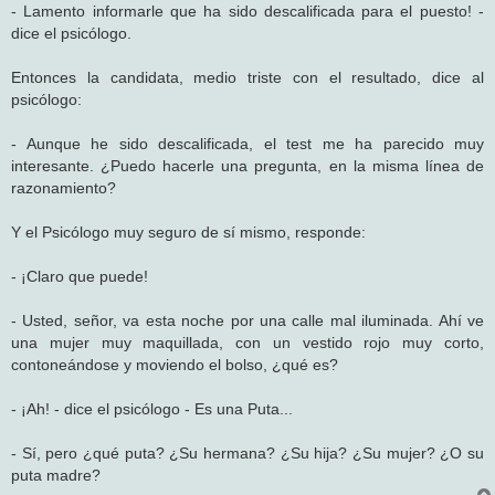
- Lamento informarle que ha sido descalificada para el puesto! -
dice el psicólogo.
Entonces la candidata, medio triste con el resultado, dice al
psicólogo:
- Aunque he sido descalificada, el test me ha parecido muy
interesante. ¿Puedo hacerle una pregunta, en la misma línea de
razonamiento?
Y el Psicólogo muy seguro de sí mismo, responde:
- ¡Claro que puede!
- Usted, señor, va esta noche por una calle mal iluminada. Ahí ve
una mujer muy maquillada, con un vestido rojo muy corto,
contoneándose y moviendo el bolso, ¿qué es?
- ¡Ah! - dice el psicólogo - Es una Puta...
- Sí, pero ¿qué puta? ¿Su hermana? ¿Su hija? ¿Su mujer? ¿O su
puta madre?