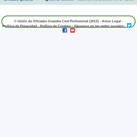
© Unión de Oficiales Guardia Civil Profesional (2013) -
Aviso Legal
-
Política de Privacidad
-
Política de Cookies
- Síguenos en las redes sociales: