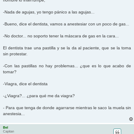
hombre lo interrumpe,
e
-Nada de agujas, yo tengo pánico a las agujas...
-Bueno, dice el dentista, vamos a anestesiar con un poco de gas...
-No doctor... no soporto tener la máscara de gas en la cara...
El dentista trae una pastilla y se la da al paciente, que se la toma
sin protestar.
-Con las pastillas no hay problemas... ¿que es lo que acabo de
tomar?
-Viagra, dice el dentista
-¿Viagra?... ¿para qué me da viagra?
- Para que tenga de donde agarrarse mientras le saco la muela sin
anestesia...
Bel
Capitan