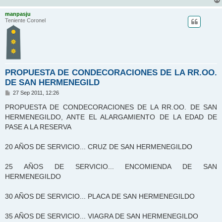
manpasju
Teniente Coronel
PROPUESTA DE CONDECORACIONES DE LA RR.OO.
DE SAN HERMENEGILD
M
27 Sep 2011, 12:26
e
n
PROPUESTA DE CONDECORACIONES DE LA RR.OO. DE SAN
s
HERMENEGILDO, ANTE EL ALARGAMIENTO DE LA EDAD DE
a
j
PASE A LA RESERVA
e
20 AÑOS DE SERVICIO... CRUZ DE SAN HERMENEGILDO
25 AÑOS DE SERVICIO... ENCOMIENDA DE SAN
HERMENEGILDO
30 AÑOS DE SERVICIO... PLACA DE SAN HERMENEGILDO
35 AÑOS DE SERVICIO... VIAGRA DE SAN HERMENEGILDO