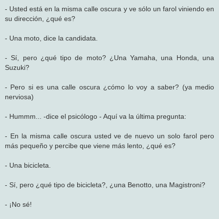
- Usted está en la misma calle oscura y ve sólo un farol viniendo en
su dirección, ¿qué es?
- Una moto, dice la candidata.
- Sí, pero ¿qué tipo de moto? ¿Una Yamaha, una Honda, una
Suzuki?
- Pero si es una calle oscura ¿cómo lo voy a saber? (ya medio
nerviosa)
- Hummm... -dice el psicólogo - Aquí va la última pregunta:
- En la misma calle oscura usted ve de nuevo un solo farol pero
más pequeño y percibe que viene más lento, ¿qué es?
- Una bicicleta.
- Sí, pero ¿qué tipo de bicicleta?, ¿una Benotto, una Magistroni?
- ¡No sé!