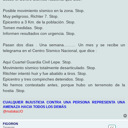
j
e
Posible movimiento sísmico en la zona. Stop.
Muy peligroso, Richter 7. Stop.
Epicentro a 3 Km. de la población. Stop.
Tomen medidas. Stop.
Informen resultados con urgencia. Stop.
Pasan dos días . Una semana……… Un mes y se recibe un
telegrama en el Centro Sísmico Nacional, que dice :
Aquí Cuartel Guardia Civil Lepe. Stop.
Movimiento sísmico totalmente desarticulado. Stop.
Ritchter intentó huir y fue abatido a tiros. Stop.
Epicentro y tres compinches detenidos. Stop.
No hemos contestado antes, porque hubo un terremoto de la
hostia .Stop.
CUALQUIER INJUSTICIA CONTRA UNA PERSONA REPRESENTA UNA
AMENAZA HACIA TODOS LOS DEMÁS
@malakaUO
FIGORON
Teniente