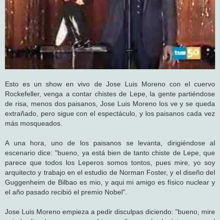
Esto es un show en vivo de Jose Luis Moreno con el cuervo
Rockefeller, venga a contar chistes de Lepe, la gente partiéndose
de risa, menos dos paisanos, Jose Luis Moreno los ve y se queda
extrañado, pero sigue con el espectáculo, y los paisanos cada vez
más mosqueados.
A una hora, uno de los paisanos se levanta, dirigiéndose al
escenario dice: "bueno, ya está bien de tanto chiste de Lepe, que
parece que todos los Leperos somos tontos, pues mire, yo soy
arquitecto y trabajo en el estudio de Norman Foster, y el diseño del
Guggenheim de Bilbao es mio, y aqui mi amigo es físico nuclear y
el año pasado recibió el premio Nobel".
Jose Luis Moreno empieza a pedir disculpas diciendo: "bueno, mire