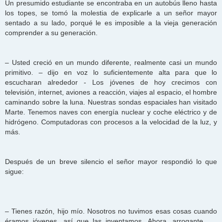
Un presumido estudiante se encontraba en un autobús lleno hasta
los topes, se tomó la molestia de explicarle a un señor mayor
sentado a su lado, porqué le es imposible a la vieja generación
comprender a su generación.
– Usted creció en un mundo diferente, realmente casi un mundo
primitivo. – dijo en voz lo suficientemente alta para que lo
escucharan alrededor - Los jóvenes de hoy crecimos con
televisión, internet, aviones a reacción, viajes al espacio, el hombre
caminando sobre la luna. Nuestras sondas espaciales han visitado
Marte. Tenemos naves con energía nuclear y coche eléctrico y de
hidrógeno. Computadoras con procesos a la velocidad de la luz, y
más.
Después de un breve silencio el señor mayor respondió lo que
sigue:
– Tienes razón, hijo mío. Nosotros no tuvimos esas cosas cuando
éramos jóvenes, así que las inventamos. Ahora, arrogante ....,