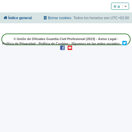
Ir a
Índice general
Borrar cookies
Todos los horarios son
UTC+02:00
© Unión de Oficiales Guardia Civil Profesional (2013) -
Aviso Legal
-
Política de Privacidad
-
Política de Cookies
- Síguenos en las redes sociales: