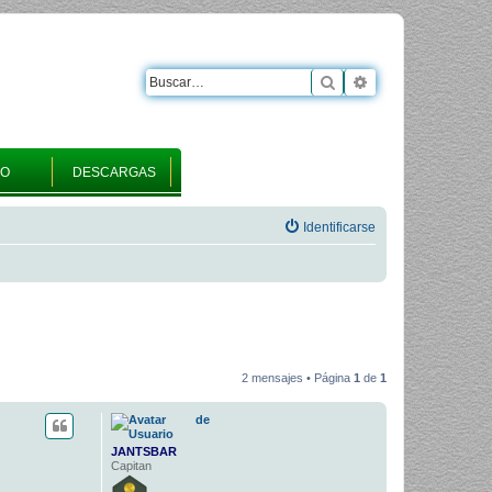
Buscar
Búsqueda avanza
RO
DESCARGAS
Identificarse
2 mensajes • Página
1
de
1
JANTSBAR
Capitan