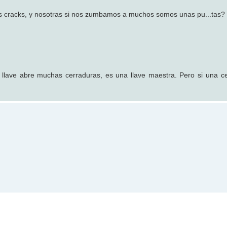
os cracks, y nosotras si nos zumbamos a muchos somos unas pu...tas?
 llave abre muchas cerraduras, es una llave maestra. Pero si una c