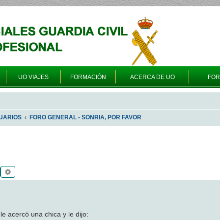
UO VIAJES
FORMACIÓN
ACERCA DE UO
FO
UARIOS
FORO GENERAL - SONRIA, POR FAVOR
Buscar
Búsqueda avanzada
e acercó una chica y le dijo: