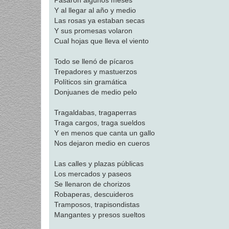
Pasaron algunos meses
Y al llegar al año y medio
Las rosas ya estaban secas
Y sus promesas volaron
Cual hojas que lleva el viento
Todo se llenó de pícaros
Trepadores y mastuerzos
Políticos sin gramática
Donjuanes de medio pelo
Tragaldabas, tragaperras
Traga cargos, traga sueldos
Y en menos que canta un gallo
Nos dejaron medio en cueros
Las calles y plazas públicas
Los mercados y paseos
Se llenaron de chorizos
Robaperas, descuideros
Tramposos, trapisondistas
Mangantes y presos sueltos