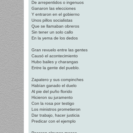
De arrepentidos o ingenuos
a
j
Ganaron las elecciones
e
Y entraron en el gobierno
Unos pillos socialistas
Que se llamaban obreros
Sin tener un solo callo
En la yema de los dedos
Gran revuelo entre las gentes
Causó el acontecimiento
Hubo bailes y charangas
Entre la gente del pueblo.
Zapatero y sus compinches
Habían ganado el duelo
Al pie del puño florido
Hicieron su juramento
Con la rosa por testigo
Los ministros prometieron
Dar trabajo, hacer justicia
Predicar con el ejemplo