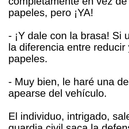
completamente en vez de 
papeles, pero ¡YA!
- ¡Y dale con la brasa! S
la diferencia entre reducir
papeles.
- Muy bien, le haré una d
apearse del vehículo.
El individuo, intrigado, sa
guardia civil saca la defe