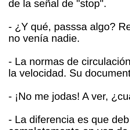
de la señal de "stop".
- ¿Y qué, passsa algo? Re
no venía nadie.
- La normas de circulación
la velocidad. Su document
- ¡No me jodas! A ver, ¿cuá
- La diferencia es que de