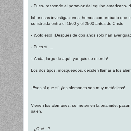
- Pues- responde el portavoz del equipo americano- 
laboriosas investigaciones, hemos comprobado que e
construida entre el 1500 y el 2500 antes de Cristo.
- ¡Sólo eso! ¡Después de dos años sólo han averigua
- Pues sí.....
-¡Anda, largo de aquí, yanquis de mierda!
Los dos tipos, mosqueados, deciden llamar a los ale
-Esos sí que sí, ¡los alemanes son muy metódicos!
Vienen los alemanes, se meten en la pirámide, pasan
salen.
- ¿Qué...?