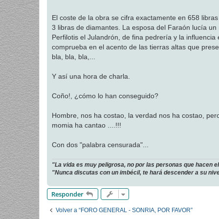
El coste de la obra se cifra exactamente en 658 libras
3 libras de diamantes. La esposa del Faraón lucía un
Perfilotis el Julandrón, de fina pedrería y la influencia
comprueba en el acento de las tierras altas que pres
bla, bla, bla,...
Y así una hora de charla.
Coño!, ¿cómo lo han conseguido?
Hombre, nos ha costao, la verdad nos ha costao, pero a
momia ha cantao ....!!!
Con dos "palabra censurada"...
"La vida es muy peligrosa, no por las personas que hacen el 
"Nunca discutas con un imbécil, te hará descender a su nivel
Responder
Volver a “FORO GENERAL - SONRIA, POR FAVOR”