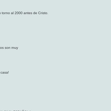
 torno al 2000 antes de Cristo.
icos son muy
 casa!