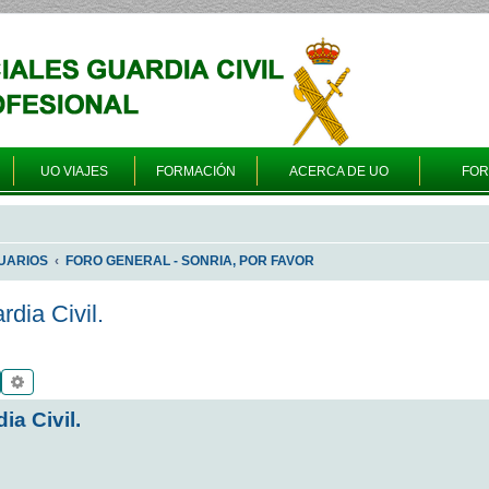
UO VIAJES
FORMACIÓN
ACERCA DE UO
FO
UARIOS
FORO GENERAL - SONRIA, POR FAVOR
dia Civil.
Buscar
Búsqueda avanzada
ia Civil.