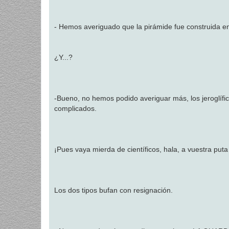
- Hemos averiguado que la pirámide fue construida en
¿Y...?
-Bueno, no hemos podido averiguar más, los jeroglíf
complicados.
¡Pues vaya mierda de científicos, hala, a vuestra puta
Los dos tipos bufan con resignación.