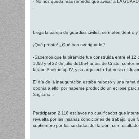
- No nos queda más remedio que avisar a LA GUARD
.
Llega la pareja de guardias civiles, se meten dentro y
¡Qué pronto! ¿Qué han averiguado?
-Sabemos que la pirámide fue construida entre el 12 
1858 y el 22 de julio de1854 antes de Cristo, conform
faraón Anekhetop IV, y su arquitecto Tutmosis el Jove
El día de la inauguración estaba nuboso y una rama 
oponía a ello, por haberse producido un eclipse parci
Sagitario...
Participaron 2.118 esclavos no cualificados que inten
revuelta por las insanas condiciones de trabajo, que 
septiembre por los soldados del faraón, con resultad