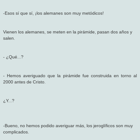
-Esos sí que sí, ¡los alemanes son muy metódicos!
Vienen los alemanes, se meten en la pirámide, pasan dos años y
salen.
- ¿Qué...?
- Hemos averiguado que la pirámide fue construida en torno al
2000 antes de Cristo.
¿Y...?
-Bueno, no hemos podido averiguar más, los jeroglíficos son muy
complicados.