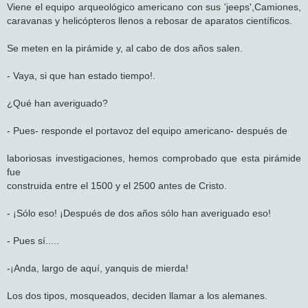
Viene el equipo arqueológico americano con sus 'jeeps',Camiones,
caravanas y helicópteros llenos a rebosar de aparatos científicos.
Se meten en la pirámide y, al cabo de dos años salen.
- Vaya, si que han estado tiempo!.
¿Qué han averiguado?
- Pues- responde el portavoz del equipo americano- después de
laboriosas investigaciones, hemos comprobado que esta pirámide
fue
construida entre el 1500 y el 2500 antes de Cristo.
- ¡Sólo eso! ¡Después de dos años sólo han averiguado eso!
- Pues sí.....
-¡Anda, largo de aquí, yanquis de mierda!
Los dos tipos, mosqueados, deciden llamar a los alemanes.