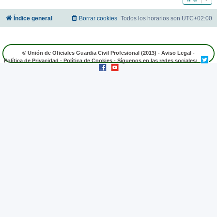
Índice general
Borrar cookies
Todos los horarios son
UTC+02:00
© Unión de Oficiales Guardia Civil Profesional (2013) -
Aviso Legal
-
Política de Privacidad
-
Política de Cookies
- Síguenos en las redes sociales: