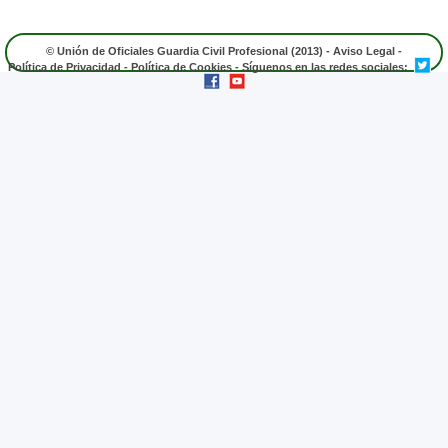
© Unión de Oficiales Guardia Civil Profesional (2013) -
Aviso Legal
-
Política de Privacidad
-
Política de Cookies
- Síguenos en las redes sociales: