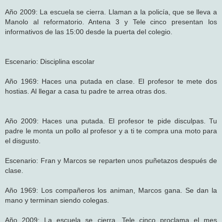
Año 2009: La escuela se cierra. Llaman a la policía, que se lleva a
Manolo al reformatorio. Antena 3 y Tele cinco presentan los
informativos de las 15:00 desde la puerta del colegio.
Escenario: Disciplina escolar
Año 1969: Haces una putada en clase. El profesor te mete dos
hostias. Al llegar a casa tu padre te arrea otras dos.
Año 2009: Haces una putada. El profesor te pide disculpas. Tu
padre le monta un pollo al profesor y a ti te compra una moto para
el disgusto.
Escenario: Fran y Marcos se reparten unos puñetazos después de
clase.
Año 1969: Los compañeros los animan, Marcos gana. Se dan la
mano y terminan siendo colegas.
Año 2009: La escuela se cierra, Tele cinco proclama el mes