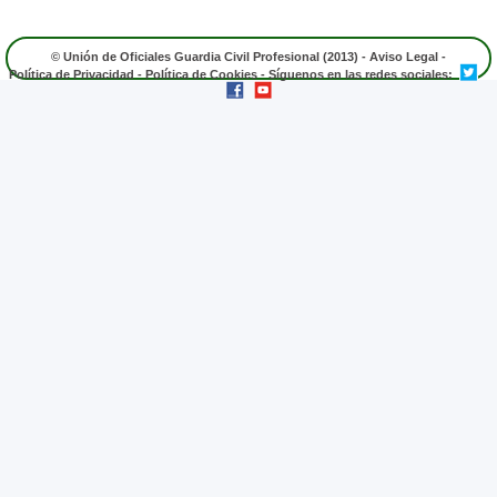
© Unión de Oficiales Guardia Civil Profesional (2013) -
Aviso Legal
-
Política de Privacidad
-
Política de Cookies
- Síguenos en las redes sociales: