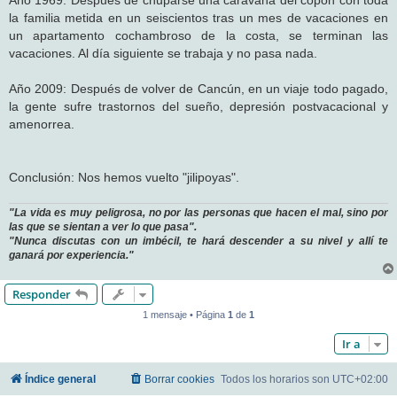
la familia metida en un seiscientos tras un mes de vacaciones en
un apartamento cochambroso de la costa, se terminan las
vacaciones. Al día siguiente se trabaja y no pasa nada.
Año 2009: Después de volver de Cancún, en un viaje todo pagado,
la gente sufre trastornos del sueño, depresión postvacacional y
amenorrea.
Conclusión: Nos hemos vuelto "jilipoyas".
"La vida es muy peligrosa, no por las personas que hacen el mal, sino por
las que se sientan a ver lo que pasa".
"Nunca discutas con un imbécil, te hará descender a su nivel y allí te
ganará por experiencia."
Responder
1 mensaje • Página
1
de
1
Ir a
Índice general
Borrar cookies
Todos los horarios son
UTC+02:00