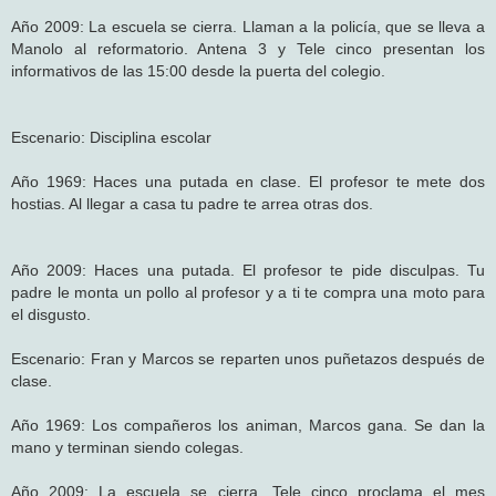
Año 2009: La escuela se cierra. Llaman a la policía, que se lleva a
Manolo al reformatorio. Antena 3 y Tele cinco presentan los
informativos de las 15:00 desde la puerta del colegio.
Escenario: Disciplina escolar
Año 1969: Haces una putada en clase. El profesor te mete dos
hostias. Al llegar a casa tu padre te arrea otras dos.
Año 2009: Haces una putada. El profesor te pide disculpas. Tu
padre le monta un pollo al profesor y a ti te compra una moto para
el disgusto.
Escenario: Fran y Marcos se reparten unos puñetazos después de
clase.
Año 1969: Los compañeros los animan, Marcos gana. Se dan la
mano y terminan siendo colegas.
Año 2009: La escuela se cierra, Tele cinco proclama el mes