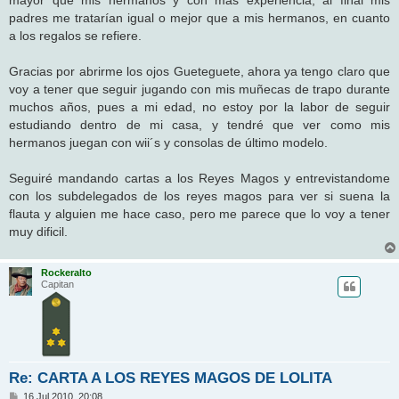
padres me tratarían igual o mejor que a mis hermanos, en cuanto
a los regalos se refiere.
Gracias por abrirme los ojos Gueteguete, ahora ya tengo claro que
voy a tener que seguir jugando con mis muñecas de trapo durante
muchos años, pues a mi edad, no estoy por la labor de seguir
estudiando dentro de mi casa, y tendré que ver como mis
hermanos juegan con wii´s y consolas de último modelo.
Seguiré mandando cartas a los Reyes Magos y entrevistandome
con los subdelegados de los reyes magos para ver si suena la
flauta y alguien me hace caso, pero me parece que lo voy a tener
muy dificil.
Rockeralto
Capitan
Re: CARTA A LOS REYES MAGOS DE LOLITA
M
16 Jul 2010, 20:08