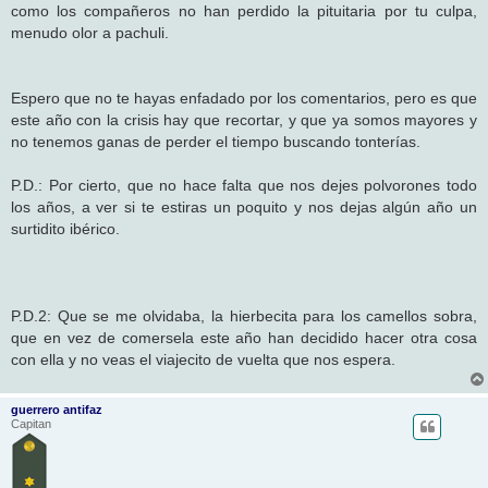
como los compañeros no han perdido la pituitaria por tu culpa,
menudo olor a pachuli.
Espero que no te hayas enfadado por los comentarios, pero es que
este año con la crisis hay que recortar, y que ya somos mayores y
no tenemos ganas de perder el tiempo buscando tonterías.
P.D.: Por cierto, que no hace falta que nos dejes polvorones todo
los años, a ver si te estiras un poquito y nos dejas algún año un
surtidito ibérico.
P.D.2: Que se me olvidaba, la hierbecita para los camellos sobra,
que en vez de comersela este año han decidido hacer otra cosa
con ella y no veas el viajecito de vuelta que nos espera.
guerrero antifaz
Capitan