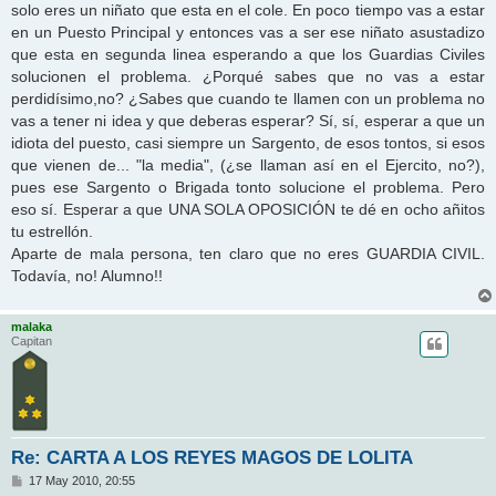
solo eres un niñato que esta en el cole. En poco tiempo vas a estar
en un Puesto Principal y entonces vas a ser ese niñato asustadizo
que esta en segunda linea esperando a que los Guardias Civiles
solucionen el problema. ¿Porqué sabes que no vas a estar
perdidísimo,no? ¿Sabes que cuando te llamen con un problema no
vas a tener ni idea y que deberas esperar? Sí, sí, esperar a que un
idiota del puesto, casi siempre un Sargento, de esos tontos, si esos
que vienen de... "la media", (¿se llaman así en el Ejercito, no?),
pues ese Sargento o Brigada tonto solucione el problema. Pero
eso sí. Esperar a que UNA SOLA OPOSICIÓN te dé en ocho añitos
tu estrellón.
Aparte de mala persona, ten claro que no eres GUARDIA CIVIL.
Todavía, no! Alumno!!
malaka
Capitan
Re: CARTA A LOS REYES MAGOS DE LOLITA
M
17 May 2010, 20:55
e