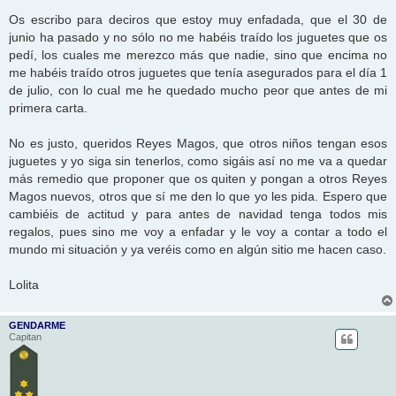
a
j
Os escribo para deciros que estoy muy enfadada, que el 30 de
e
junio ha pasado y no sólo no me habéis traído los juguetes que os
pedí, los cuales me merezco más que nadie, sino que encima no
me habéis traído otros juguetes que tenía asegurados para el día 1
de julio, con lo cual me he quedado mucho peor que antes de mi
primera carta.
No es justo, queridos Reyes Magos, que otros niños tengan esos
juguetes y yo siga sin tenerlos, como sigáis así no me va a quedar
más remedio que proponer que os quiten y pongan a otros Reyes
Magos nuevos, otros que sí me den lo que yo les pida. Espero que
cambiéis de actitud y para antes de navidad tenga todos mis
regalos, pues sino me voy a enfadar y le voy a contar a todo el
mundo mi situación y ya veréis como en algún sitio me hacen caso.
Lolita
GENDARME
Capitan