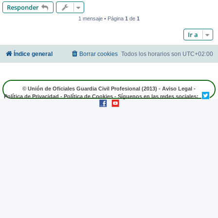
Responder
1 mensaje • Página
1
de
1
Ir a
Índice general
Borrar cookies
Todos los horarios son
UTC+02:00
© Unión de Oficiales Guardia Civil Profesional (2013) -
Aviso Legal
-
Política de Privacidad
-
Política de Cookies
- Síguenos en las redes sociales: