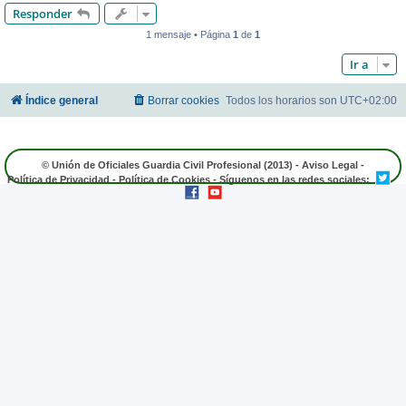
Responder
1 mensaje • Página
1
de
1
Ir a
Índice general
Borrar cookies
Todos los horarios son
UTC+02:00
© Unión de Oficiales Guardia Civil Profesional (2013) -
Aviso Legal
-
Política de Privacidad
-
Política de Cookies
- Síguenos en las redes sociales: