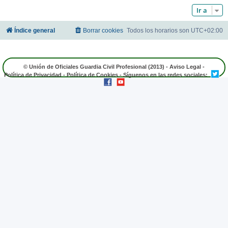
Ir a
Índice general
Borrar cookies
Todos los horarios son
UTC+02:00
© Unión de Oficiales Guardia Civil Profesional (2013) -
Aviso Legal
-
Política de Privacidad
-
Política de Cookies
- Síguenos en las redes sociales: