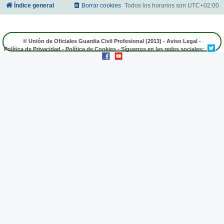
Índice general
Borrar cookies
Todos los horarios son
UTC+02:00
© Unión de Oficiales Guardia Civil Profesional (2013) -
Aviso Legal
-
Política de Privacidad
-
Política de Cookies
- Síguenos en las redes sociales: