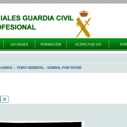
UO VIAJES
FORMACIÓN
ACERCA DE UO
FO
UARIOS
FORO GENERAL - SONRIA, POR FAVOR
Buscar
Búsqueda avanzada