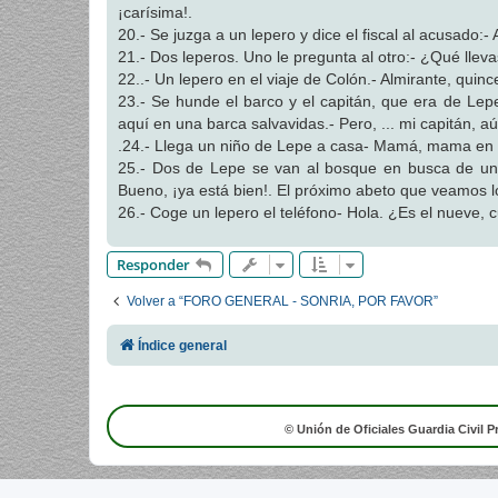
¡carísima!.
20.- Se juzga a un lepero y dice el fiscal al acusado:
21.- Dos leperos. Uno le pregunta al otro:- ¿Qué lleva
22..- Un lepero en el viaje de Colón.- Almirante, quin
23.- Se hunde el barco y el capitán, que era de Lepe
aquí en una barca salvavidas.- Pero, ... mi capitán, a
.24.- Llega un niño de Lepe a casa- Mamá, mama en el
25.- Dos de Lepe se van al bosque en busca de un 
Bueno, ¡ya está bien!. El próximo abeto que veamos 
26.- Coge un lepero el teléfono- Hola. ¿Es el nueve, cuat
Responder
Volver a “FORO GENERAL - SONRIA, POR FAVOR”
Índice general
© Unión de Oficiales Guardia Civil P