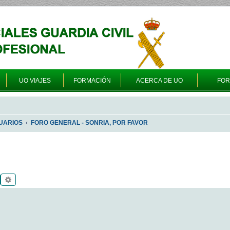
UO VIAJES
FORMACIÓN
ACERCA DE UO
FO
UARIOS
FORO GENERAL - SONRIA, POR FAVOR
Buscar
Búsqueda avanzada