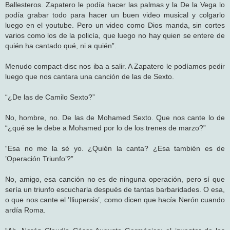
Ballesteros. Zapatero le podía hacer las palmas y la De la Vega lo
podía grabar todo para hacer un buen video musical y colgarlo
luego en el youtube. Pero un video como Dios manda, sin cortes
varios como los de la policía, que luego no hay quien se entere de
quién ha cantado qué, ni a quién”.
Menudo compact-disc nos iba a salir. A Zapatero le podíamos pedir
luego que nos cantara una canción de las de Sexto.
“¿De las de Camilo Sexto?”
No, hombre, no. De las de Mohamed Sexto. Que nos cante lo de
“¿qué se le debe a Mohamed por lo de los trenes de marzo?”
“Esa no me la sé yo. ¿Quién la canta? ¿Esa también es de
’Operación Triunfo’?”
No, amigo, esa canción no es de ninguna operación, pero sí que
sería un triunfo escucharla después de tantas barbaridades. O esa,
o que nos cante el ’Iliupersis’, como dicen que hacía Nerón cuando
ardía Roma.