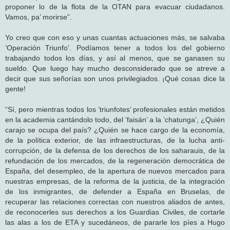
proponer lo de la flota de la OTAN para evacuar ciudadanos.
Vamos, pa’ morirse”.
Yo creo que con eso y unas cuantas actuaciones más, se salvaba
’Operación Triunfo’. Podíamos tener a todos los del gobierno
trabajando todos los días, y así al menos, que se ganasen su
sueldo. Que luego hay mucho desconsiderado que se atreve a
decir que sus señorías son unos privilegiados. ¡Qué cosas dice la
gente!
“Sí, pero mientras todos los ’triunfotes’ profesionales están metidos
en la academia cantándolo todo, del ’faisán’ a la ’chatunga’, ¿Quién
carajo se ocupa del país? ¿Quién se hace cargo de la economía,
de la política exterior, de las infraestructuras, de la lucha anti-
corrupción, de la defensa de los derechos de los saharauis, de la
refundación de los mercados, de la regeneración democrática de
España, del desempleo, de la apertura de nuevos mercados para
nuestras empresas, de la reforma de la justicia, de la integración
de los inmigrantes, de defender a España en Bruselas, de
recuperar las relaciones correctas con nuestros aliados de antes,
de reconocerles sus derechos a los Guardias Civiles, de cortarle
las alas a los de ETA y sucedáneos, de pararle los píes a Hugo