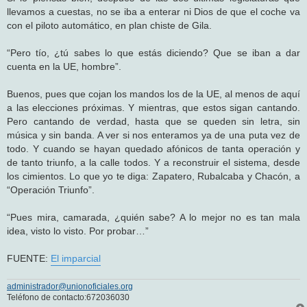
llevamos a cuestas, no se iba a enterar ni Dios de que el coche va
con el piloto automático, en plan chiste de Gila.
“Pero tío, ¿tú sabes lo que estás diciendo? Que se iban a dar
cuenta en la UE, hombre”.
Buenos, pues que cojan los mandos los de la UE, al menos de aquí
a las elecciones próximas. Y mientras, que estos sigan cantando.
Pero cantando de verdad, hasta que se queden sin letra, sin
música y sin banda. A ver si nos enteramos ya de una puta vez de
todo. Y cuando se hayan quedado afónicos de tanta operación y
de tanto triunfo, a la calle todos. Y a reconstruir el sistema, desde
los cimientos. Lo que yo te diga: Zapatero, Rubalcaba y Chacón, a
“Operación Triunfo”.
“Pues mira, camarada, ¿quién sabe? A lo mejor no es tan mala
idea, visto lo visto. Por probar…”
FUENTE:
El imparcial
administrador@unionoficiales.org
Teléfono de contacto:672036030