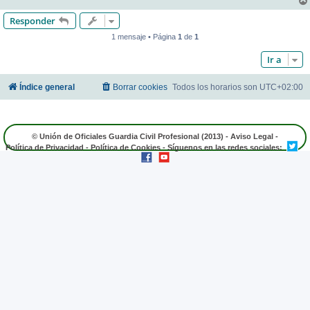
Responder
1 mensaje • Página
1
de
1
Ir a
Índice general
Borrar cookies
Todos los horarios son
UTC+02:00
© Unión de Oficiales Guardia Civil Profesional (2013) -
Aviso Legal
-
Política de Privacidad
-
Política de Cookies
- Síguenos en las redes sociales: