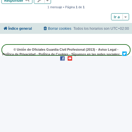
Responder
1 mensaje • Página
1
de
1
Ir a
Índice general
Borrar cookies
Todos los horarios son
UTC+02:00
© Unión de Oficiales Guardia Civil Profesional (2013) -
Aviso Legal
-
Política de Privacidad
-
Política de Cookies
- Síguenos en las redes sociales: