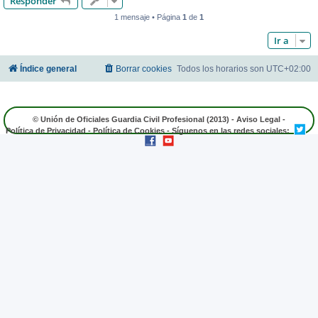
Responder
1 mensaje • Página
1
de
1
Ir a
Índice general
Borrar cookies
Todos los horarios son
UTC+02:00
© Unión de Oficiales Guardia Civil Profesional (2013) -
Aviso Legal
-
Política de Privacidad
-
Política de Cookies
- Síguenos en las redes sociales: