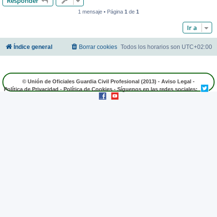
Responder
1 mensaje • Página
1
de
1
Ir a
Índice general
Borrar cookies
Todos los horarios son
UTC+02:00
© Unión de Oficiales Guardia Civil Profesional (2013) -
Aviso Legal
-
Política de Privacidad
-
Política de Cookies
- Síguenos en las redes sociales: