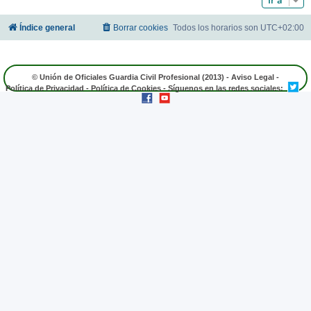
Índice general
Borrar cookies
Todos los horarios son
UTC+02:00
© Unión de Oficiales Guardia Civil Profesional (2013) -
Aviso Legal
-
Política de Privacidad
-
Política de Cookies
- Síguenos en las redes sociales: