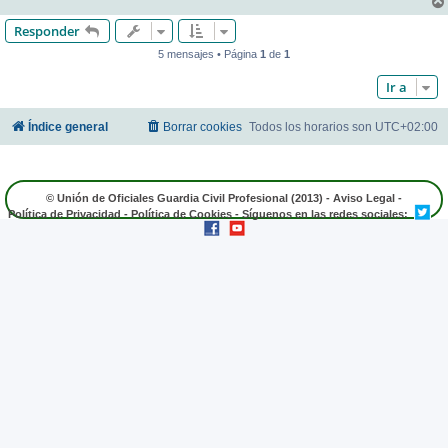
Responder
5 mensajes • Página
1
de
1
Ir a
Índice general
Borrar cookies
Todos los horarios son
UTC+02:00
© Unión de Oficiales Guardia Civil Profesional (2013) -
Aviso Legal
-
Política de Privacidad
-
Política de Cookies
- Síguenos en las redes sociales: