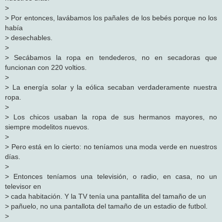
>
> Por entonces, lavábamos los pañales de los bebés porque no los
había
> desechables.
>
> Secábamos la ropa en tendederos, no en secadoras que
funcionan con 220 voltios.
>
> La energía solar y la eólica secaban verdaderamente nuestra
ropa.
>
> Los chicos usaban la ropa de sus hermanos mayores, no
siempre modelitos nuevos.
>
> Pero está en lo cierto: no teníamos una moda verde en nuestros
días.
>
> Entonces teníamos una televisión, o radio, en casa, no un
televisor en
> cada habitación. Y la TV tenía una pantallita del tamaño de un
> pañuelo, no una pantallota del tamaño de un estadio de futbol.
>