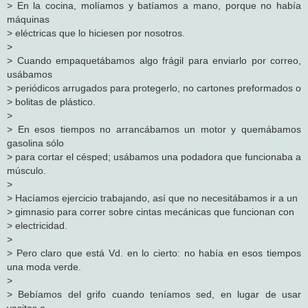
> En la cocina, molíamos y batíamos a mano, porque no había
máquinas
> eléctricas que lo hiciesen por nosotros.
>
> Cuando empaquetábamos algo frágil para enviarlo por correo,
usábamos
> periódicos arrugados para protegerlo, no cartones preformados o
> bolitas de plástico.
>
> En esos tiempos no arrancábamos un motor y quemábamos
gasolina sólo
> para cortar el césped; usábamos una podadora que funcionaba a
músculo.
>
> Hacíamos ejercicio trabajando, así que no necesitábamos ir a un
> gimnasio para correr sobre cintas mecánicas que funcionan con
> electricidad.
>
> Pero claro que está Vd. en lo cierto: no había en esos tiempos
una moda verde.
>
> Bebíamos del grifo cuando teníamos sed, en lugar de usar
vasitos o