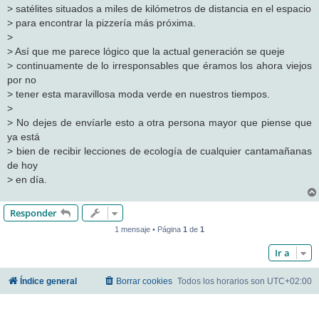
> satélites situados a miles de kilómetros de distancia en el espacio
> para encontrar la pizzería más próxima.
>
> Así que me parece lógico que la actual generación se queje
> continuamente de lo irresponsables que éramos los ahora viejos
por no
> tener esta maravillosa moda verde en nuestros tiempos.
>
> No dejes de envíarle esto a otra persona mayor que piense que
ya está
> bien de recibir lecciones de ecología de cualquier cantamañanas
de hoy
> en día.
Responder
1 mensaje • Página
1
de
1
Ir a
Índice general
Borrar cookies
Todos los horarios son
UTC+02:00