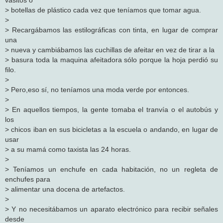
> botellas de plástico cada vez que teníamos que tomar agua.
>
> Recargábamos las estilográficas con tinta, en lugar de comprar
una
> nueva y cambiábamos las cuchillas de afeitar en vez de tirar a la
> basura toda la maquina afeitadora sólo porque la hoja perdió su
filo.
>
> Pero,eso sí, no teníamos una moda verde por entonces.
>
> En aquellos tiempos, la gente tomaba el tranvía o el autobús y
los
> chicos iban en sus bicicletas a la escuela o andando, en lugar de
usar
> a su mamá como taxista las 24 horas.
>
> Teníamos un enchufe en cada habitación, no un regleta de
enchufes para
> alimentar una docena de artefactos.
>
> Y no necesitábamos un aparato electrónico para recibir señales
desde