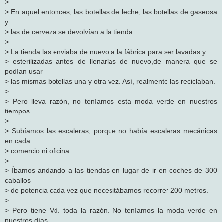
>
> En aquel entonces, las botellas de leche, las botellas de gaseosa
y
> las de cerveza se devolvían a la tienda.
>
> La tienda las enviaba de nuevo a la fábrica para ser lavadas y
> esterilizadas antes de llenarlas de nuevo,de manera que se
podían usar
> las mismas botellas una y otra vez. Así, realmente las reciclaban.
>
> Pero lleva razón, no teníamos esta moda verde en nuestros
tiempos.
>
> Subíamos las escaleras, porque no había escaleras mecánicas
en cada
> comercio ni oficina.
>
> Íbamos andando a las tiendas en lugar de ir en coches de 300
caballos
> de potencia cada vez que necesitábamos recorrer 200 metros.
>
> Pero tiene Vd. toda la razón. No teníamos la moda verde en
nuestros días.