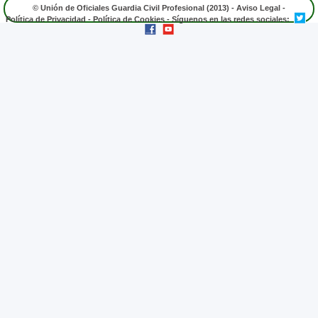
© Unión de Oficiales Guardia Civil Profesional (2013) -
Aviso Legal
-
Política de Privacidad
-
Política de Cookies
- Síguenos en las redes sociales: