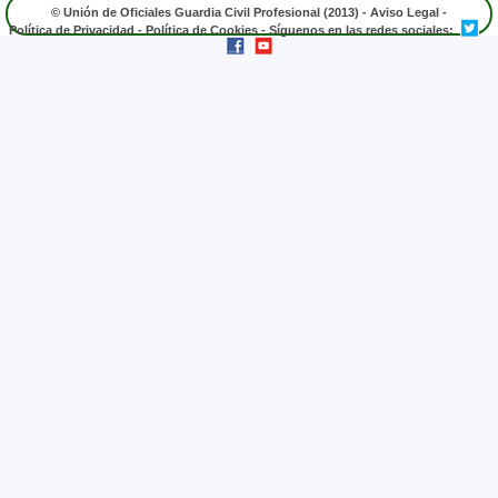
© Unión de Oficiales Guardia Civil Profesional (2013) -
Aviso Legal
-
Política de Privacidad
-
Política de Cookies
- Síguenos en las redes sociales: