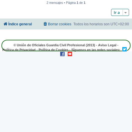
2 mensajes • Página
1
de
1
Ir a
Índice general
Borrar cookies
Todos los horarios son
UTC+02:00
© Unión de Oficiales Guardia Civil Profesional (2013) -
Aviso Legal
-
Política de Privacidad
-
Política de Cookies
- Síguenos en las redes sociales: